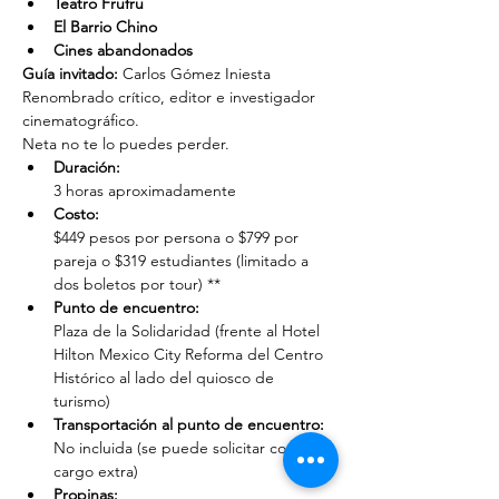
Teatro Frufru
El Barrio Chino
Cines abandonados
Guía invitado:
 Carlos Gómez Iniesta
Renombrado crítico, editor e investigador 
cinematográfico.
Neta no te lo puedes perder.
Duración: 
3 horas aproximadamente
Costo: 
$449 pesos por persona o $799 por 
pareja o $319 estudiantes (limitado a 
dos boletos por tour) **
Punto de encuentro: 
Plaza de la Solidaridad (frente al Hotel 
Hilton Mexico City Reforma del Centro 
Histórico al lado del quiosco de 
turismo)
Transportación al punto de encuentro: 
No incluida (se puede solicitar con un 
cargo extra)
Propinas: