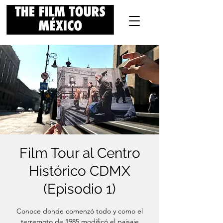
Film Tour al Centro
Histórico CDMX
(Episodio 1)
Conoce donde comenzó todo y como el
terremoto de 1985 modificó el paisaje