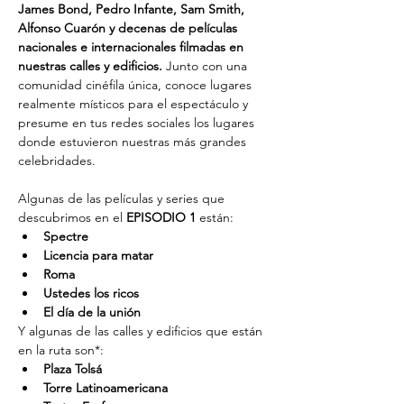
James Bond, Pedro Infante, Sam Smith, 
Alfonso Cuarón y decenas de películas 
nacionales e internacionales filmadas en 
nuestras calles y edificios. 
Junto con una 
comunidad cinéfila única, conoce lugares 
realmente místicos para el espectáculo y 
presume en tus redes sociales los lugares 
donde estuvieron nuestras más grandes 
celebridades.
Algunas de las películas y series que 
descubrimos en el 
EPISODIO 1
 están:
Spectre
Licencia para matar
Roma
Ustedes los ricos
El día de la unión
Y algunas de las calles y edificios que están 
en la ruta son*:
Plaza Tolsá
Torre Latinoamericana