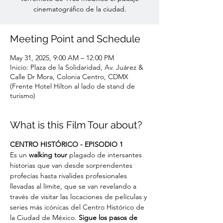
cinematográfico de la ciudad.
Meeting Point and Schedule
May 31, 2025, 9:00 AM – 12:00 PM
Inicio: Plaza de la Solidaridad, Av. Juárez &
Calle Dr Mora, Colonia Centro, CDMX
(Frente Hotel Hilton al lado de stand de
turismo)
What is this Film Tour about?
CENTRO HISTÓRICO - EPISODIO 1
Es un
 walking tour
 plagado de intersantes 
historias que van desde sorprendentes 
profecías hasta rivalides profesionales 
llevadas al límite, que se van revelando a 
través de visitar las locaciones de películas y 
series más icónicas del Centro Histórico de 
la Ciudad de México. 
Sigue los pasos de 