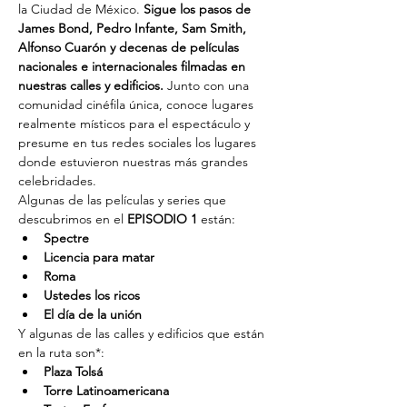
la Ciudad de México. 
Sigue los pasos de 
James Bond, Pedro Infante, Sam Smith, 
Alfonso Cuarón y decenas de películas 
nacionales e internacionales filmadas en 
nuestras calles y edificios. 
Junto con una 
comunidad cinéfila única, conoce lugares 
realmente místicos para el espectáculo y 
presume en tus redes sociales los lugares 
donde estuvieron nuestras más grandes 
celebridades.
Algunas de las películas y series que 
descubrimos en el 
EPISODIO 1
 están:
Spectre
Licencia para matar
Roma
Ustedes los ricos
El día de la unión
Y algunas de las calles y edificios que están 
en la ruta son*:
Plaza Tolsá
Torre Latinoamericana