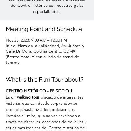
del Centro Histórico con nuestros guías
especializados.
Meeting Point and Schedule
Nov 25, 2023, 9:00 AM – 12:00 PM
Inicio: Plaza de la Solidaridad, Av. Juárez &
Calle Dr Mora, Colonia Centro, CDMX
(Frente Hotel Hilton al lado de stand de
turismo)
What is this Film Tour about?
CENTRO HISTÓRICO - EPISODIO 1
Es un
 walking tour
 plagado de intersantes 
historias que van desde sorprendentes 
profecías hasta rivalides profesionales 
llevadas al límite, que se van revelando a 
través de visitar las locaciones de películas y 
series más icónicas del Centro Histórico de 