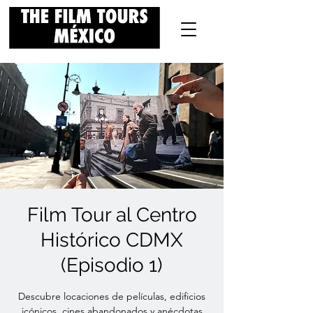
Film Tour al Centro
Histórico CDMX
(Episodio 1)
Descubre locaciones de películas, edificios
icónicos, cines abandonados y anécdotas