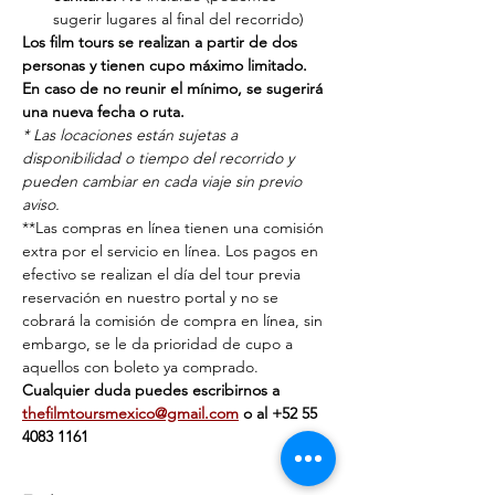
sugerir lugares al final del recorrido)
Los film tours se realizan a partir de dos 
personas y tienen cupo máximo limitado. 
En caso de no reunir el mínimo, se sugerirá 
una nueva fecha o ruta.
* Las locaciones están sujetas a 
disponibilidad o tiempo del recorrido y 
pueden cambiar en cada viaje sin previo 
aviso.
**Las compras en línea tienen una comisión 
extra por el servicio en línea. Los pagos en 
efectivo se realizan el día del tour previa 
reservación en nuestro portal y no se 
cobrará la comisión de compra en línea, sin 
embargo, se le da prioridad de cupo a 
aquellos con boleto ya comprado.
Cualquier duda puedes escribirnos a 
thefilmtoursmexico@gmail.com
 o al ‭+‭52 55 
4083 1161‬