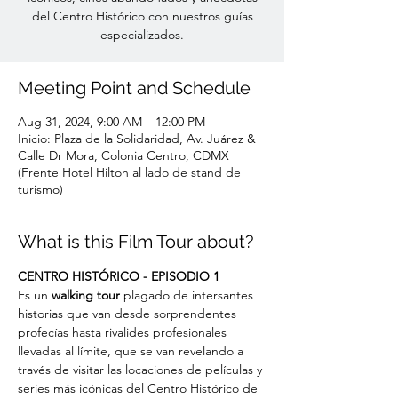
del Centro Histórico con nuestros guías
especializados.
Meeting Point and Schedule
Aug 31, 2024, 9:00 AM – 12:00 PM
Inicio: Plaza de la Solidaridad, Av. Juárez &
Calle Dr Mora, Colonia Centro, CDMX
(Frente Hotel Hilton al lado de stand de
turismo)
What is this Film Tour about?
CENTRO HISTÓRICO - EPISODIO 1
Es un
 walking tour
 plagado de intersantes 
historias que van desde sorprendentes 
profecías hasta rivalides profesionales 
llevadas al límite, que se van revelando a 
través de visitar las locaciones de películas y 
series más icónicas del Centro Histórico de 