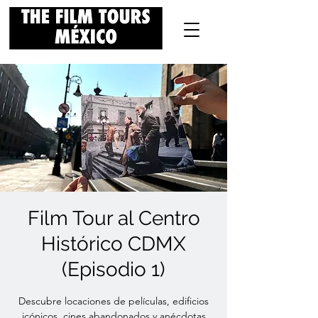
Film Tour al Centro
Histórico CDMX
(Episodio 1)
Descubre locaciones de películas, edificios
icónicos, cines abandonados y anécdotas