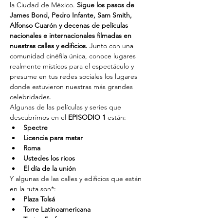
la Ciudad de México. 
Sigue los pasos de 
James Bond, Pedro Infante, Sam Smith, 
Alfonso Cuarón y decenas de películas 
nacionales e internacionales filmadas en 
nuestras calles y edificios. 
Junto con una 
comunidad cinéfila única, conoce lugares 
realmente místicos para el espectáculo y 
presume en tus redes sociales los lugares 
donde estuvieron nuestras más grandes 
celebridades.
Algunas de las películas y series que 
descubrimos en el 
EPISODIO 1
 están:
Spectre
Licencia para matar
Roma
Ustedes los ricos
El día de la unión
Y algunas de las calles y edificios que están 
en la ruta son*:
Plaza Tolsá
Torre Latinoamericana