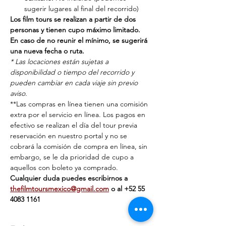
sugerir lugares al final del recorrido)
Los film tours se realizan a partir de dos 
personas y tienen cupo máximo limitado. 
En caso de no reunir el mínimo, se sugerirá 
una nueva fecha o ruta.
* Las locaciones están sujetas a 
disponibilidad o tiempo del recorrido y 
pueden cambiar en cada viaje sin previo 
aviso.
**Las compras en línea tienen una comisión 
extra por el servicio en línea. Los pagos en 
efectivo se realizan el día del tour previa 
reservación en nuestro portal y no se 
cobrará la comisión de compra en línea, sin 
embargo, se le da prioridad de cupo a 
aquellos con boleto ya comprado.
Cualquier duda puedes escribirnos a 
thefilmtoursmexico@gmail.com
 o al ‭+‭52 55 
4083 1161‬