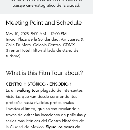
paisaje cinematográfico de la ciudad.
Meeting Point and Schedule
May 10, 2025, 9:00 AM – 12:00 PM
Inicio: Plaza de la Solidaridad, Av. Juárez &
Calle Dr Mora, Colonia Centro, CDMX
(Frente Hotel Hilton al lado de stand de
turismo)
What is this Film Tour about?
CENTRO HISTÓRICO - EPISODIO 1
Es un
 walking tour
 plagado de intersantes 
historias que van desde sorprendentes 
profecías hasta rivalides profesionales 
llevadas al límite, que se van revelando a 
través de visitar las locaciones de películas y 
series más icónicas del Centro Histórico de 
la Ciudad de México. 
Sigue los pasos de 