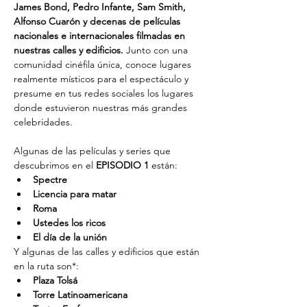
James Bond, Pedro Infante, Sam Smith, 
Alfonso Cuarón y decenas de películas 
nacionales e internacionales filmadas en 
nuestras calles y edificios. 
Junto con una 
comunidad cinéfila única, conoce lugares 
realmente místicos para el espectáculo y 
presume en tus redes sociales los lugares 
donde estuvieron nuestras más grandes 
celebridades.
Algunas de las películas y series que 
descubrimos en el 
EPISODIO 1
 están:
Spectre
Licencia para matar
Roma
Ustedes los ricos
El día de la unión
Y algunas de las calles y edificios que están 
en la ruta son*:
Plaza Tolsá
Torre Latinoamericana