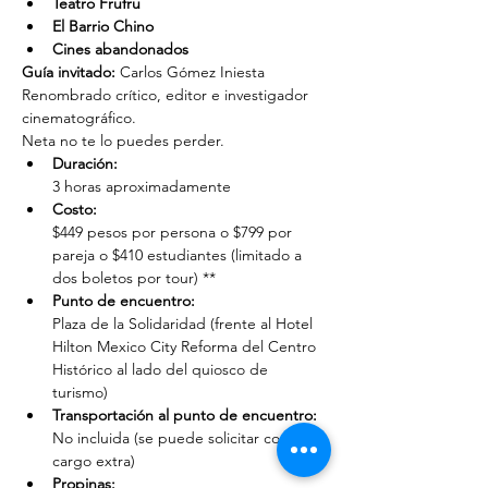
Teatro Frufru
El Barrio Chino
Cines abandonados
Guía invitado:
 Carlos Gómez Iniesta
Renombrado crítico, editor e investigador 
cinematográfico.
Neta no te lo puedes perder.
Duración: 
3 horas aproximadamente
Costo: 
$449 pesos por persona o $799 por 
pareja o $410 estudiantes (limitado a 
dos boletos por tour) **
Punto de encuentro: 
Plaza de la Solidaridad (frente al Hotel 
Hilton Mexico City Reforma del Centro 
Histórico al lado del quiosco de 
turismo)
Transportación al punto de encuentro: 
No incluida (se puede solicitar con un 
cargo extra)
Propinas: