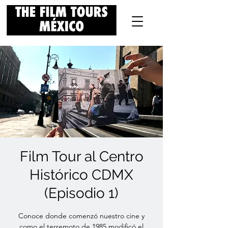
Film Tour al Centro
Histórico CDMX
(Episodio 1)
Conoce donde comenzó nuestro cine y
como el terremoto de 1985 modificó el