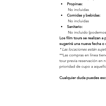
Propinas:
 No incluidas
Comidas y bebidas:
 No incluidas
Sanitario:
 No incluido (podemos s
Los film tours se realizan 
sugerirá una nueva fecha o r
* Las locaciones están suje
**Las compras en línea tiene
tour previa reservación en 
prioridad de cupo a aquell
Cualquier duda puedes escr