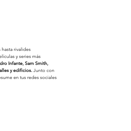
hasta rivalides 
lículas y series más 
ro Infante, Sam Smith, 
les y edificios. 
Junto con 
esume en tus redes sociales 