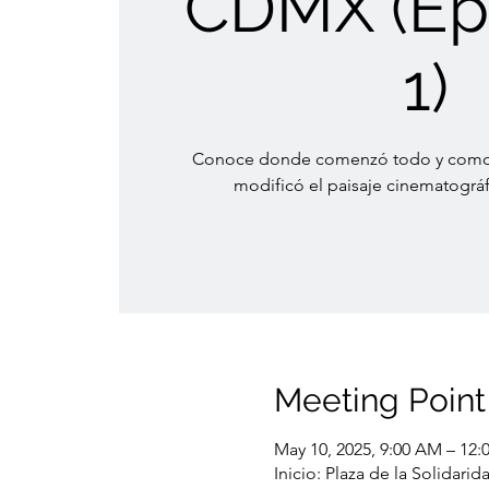
CDMX (Ep
1)
Conoce donde comenzó todo y como 
modificó el paisaje cinematográf
Meeting Point
May 10, 2025, 9:00 AM – 12:
Inicio: Plaza de la Solidar