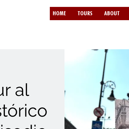
HOME
TOURS
ABOUT
r al
tórico