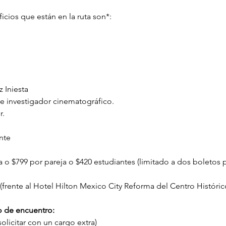
ficios que están en la ruta son*:
 Iniesta
e investigador cinematográfico.
r.
nte
o $799 por pareja o $420 estudiantes (limitado a dos boletos p
 (frente al Hotel Hilton Mexico City Reforma del Centro Históric
o de encuentro: 
olicitar con un cargo extra)