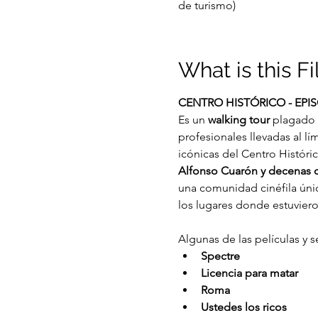
de turismo)
What is this F
CENTRO HISTÓRICO - EPIS
Es un
 walking tour
 plagado 
profesionales llevadas al lím
icónicas del Centro Históri
Alfonso Cuarón y decenas de 
una comunidad cinéfila únic
los lugares donde estuvier
Algunas de las películas y 
Spectre
Licencia para matar
Roma
Ustedes los ricos