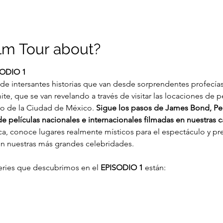
ilm Tour about?
ODIO 1
de intersantes historias que van desde sorprendentes profecías 
ite, que se van revelando a través de visitar las locaciones de pe
co de la Ciudad de México. 
Sigue los pasos de James Bond, Ped
películas nacionales e internacionales filmadas en nuestras cal
a, conoce lugares realmente místicos para el espectáculo y pr
on nuestras más grandes celebridades.
series que descubrimos en el 
EPISODIO 1
 están: