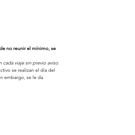
de no reunir el mínimo, se 
cada viaje sin previo aviso.
ivo se realizan el día del 
in embargo, se le da 