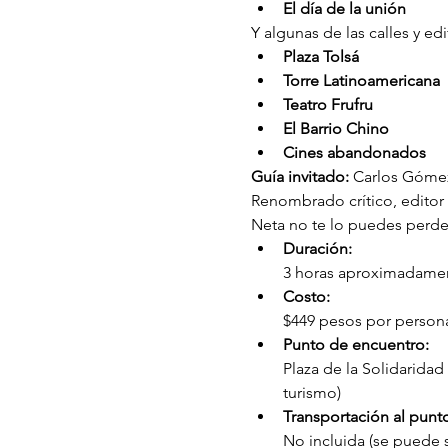
El día de la unión
Y algunas de las calles y edi
Plaza Tolsá
Torre Latinoamericana
Teatro Frufru
El Barrio Chino
Cines abandonados
Guía invitado:
 Carlos Gómez
Renombrado crítico, editor 
Neta no te lo puedes perde
Duración: 
3 horas aproximadame
Costo: 
$449 pesos por persona 
Punto de encuentro: 
Plaza de la Solidaridad
turismo)
Transportación al punt
No incluida (se puede s