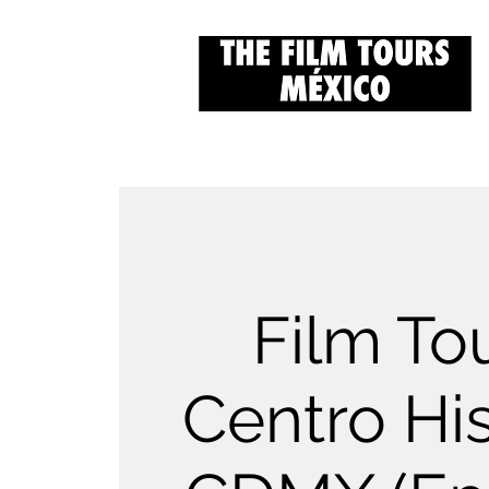
Film Tou
Centro His