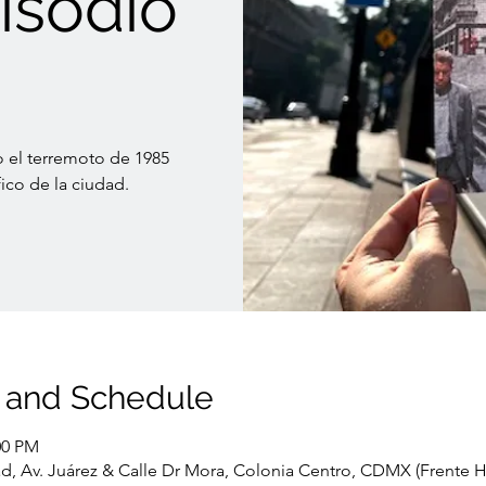
isodio
el terremoto de 1985
ico de la ciudad.
 and Schedule
00 PM
idad, Av. Juárez & Calle Dr Mora, Colonia Centro, CDMX (Frente H