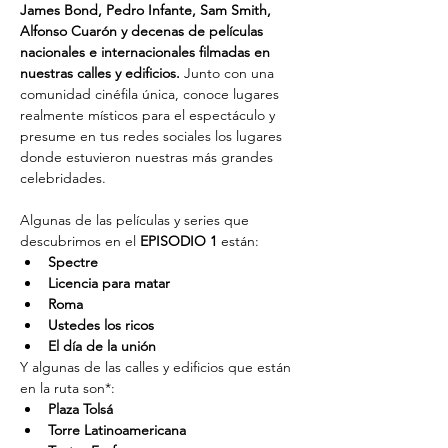
James Bond, Pedro Infante, Sam Smith, 
Alfonso Cuarón y decenas de películas 
nacionales e internacionales filmadas en 
nuestras calles y edificios. 
Junto con una 
comunidad cinéfila única, conoce lugares 
realmente místicos para el espectáculo y 
presume en tus redes sociales los lugares 
donde estuvieron nuestras más grandes 
celebridades.
Algunas de las películas y series que 
descubrimos en el 
EPISODIO 1
 están:
Spectre
Licencia para matar
Roma
Ustedes los ricos
El día de la unión
Y algunas de las calles y edificios que están 
en la ruta son*:
Plaza Tolsá
Torre Latinoamericana