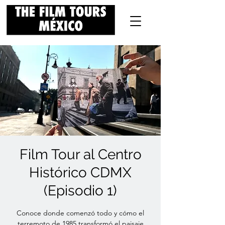
Film Tour al Centro
Histórico CDMX
(Episodio 1)
Conoce donde comenzó todo y cómo el
terremoto de 1985 transformó el paisaje