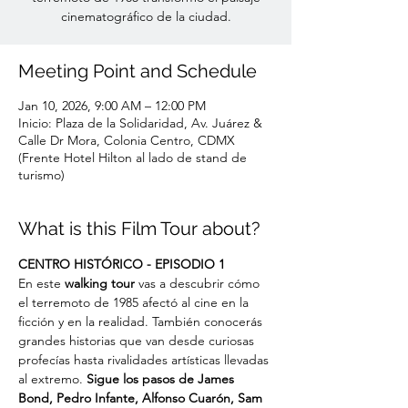
cinematográfico de la ciudad.
Meeting Point and Schedule
Jan 10, 2026, 9:00 AM – 12:00 PM
Inicio: Plaza de la Solidaridad, Av. Juárez &
Calle Dr Mora, Colonia Centro, CDMX
(Frente Hotel Hilton al lado de stand de
turismo)
What is this Film Tour about?
CENTRO HISTÓRICO - EPISODIO 1
En este 
walking tour
 vas a descubrir cómo 
el terremoto de 1985 afectó al cine en la 
ficción y en la realidad. También conocerás 
grandes historias que van desde curiosas 
profecías hasta rivalidades artísticas llevadas 
al extremo. 
Sigue los pasos de James 
Bond, Pedro Infante, Alfonso Cuarón, Sam 