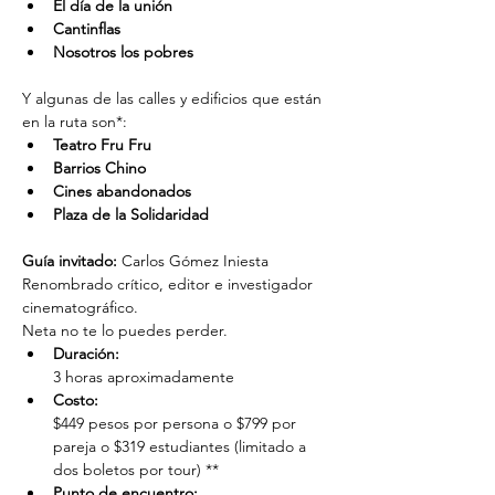
El día de la unión 
Cantinflas
Nosotros los pobres
Y algunas de las calles y edificios que están 
en la ruta son*:
Teatro Fru Fru
Barrios Chino 
Cines abandonados
Plaza de la Solidaridad 
Guía invitado:
 Carlos Gómez Iniesta
Renombrado crítico, editor e investigador 
cinematográfico.
Neta no te lo puedes perder.
Duración: 
3 horas aproximadamente
Costo: 
$449 pesos por persona o $799 por 
pareja o $319 estudiantes (limitado a 
dos boletos por tour) **
Punto de encuentro: 