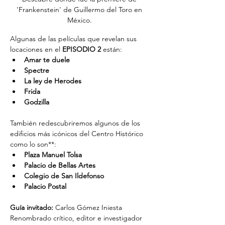
'Frankenstein' de Guillermo del Toro en 
México. 
Algunas de las películas que revelan sus 
locaciones en el 
EPISODIO 2
 están:
Amar te duele
Spectre
La ley de Herodes 
Frida 
Godzilla 
También redescubriremos algunos de los 
edificios más icónicos del Centro Histórico 
como lo son**:
Plaza Manuel Tolsa
Palacio de Bellas Artes
Colegio de San Ildefonso 
Palacio Postal 
Guía invitado:
 Carlos Gómez Iniesta
Renombrado crítico, editor e investigador 