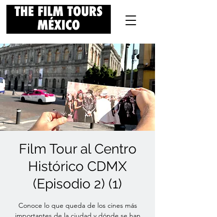
Film Tour al Centro
Histórico CDMX
(Episodio 2) (1)
Conoce lo que queda de los cines más
importantes de la ciudad y dónde se han