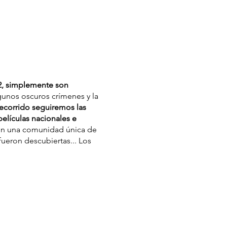
2, simplemente son
gunos oscuros crímenes y la
recorrido seguiremos las
películas nacionales e
con una comunidad única de
fueron descubiertas... Los