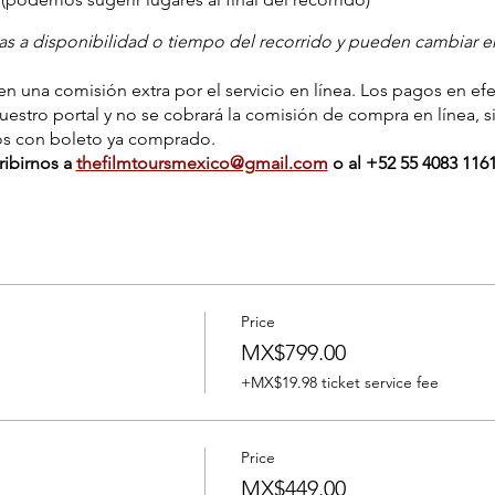
tas a disponibilidad o tiempo del recorrido y pueden cambiar en
n una comisión extra por el servicio en línea. Los pagos en efec
nuestro portal y no se cobrará la comisión de compra en línea, 
os con boleto ya comprado.
ribirnos a
thefilmtoursmexico@gmail.com
o al ‭+‭52 55 4083 1161
Price
MX$799.00
+MX$19.98 ticket service fee
Price
MX$449.00