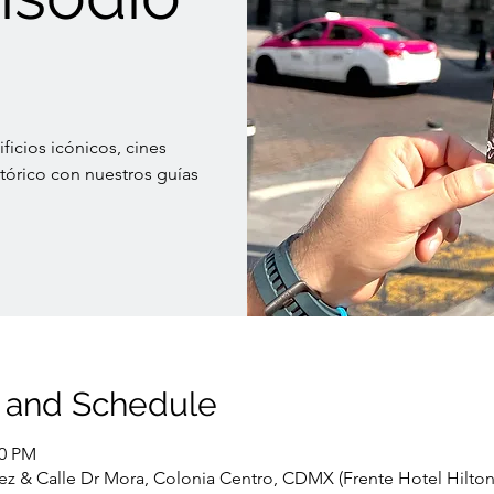
ficios icónicos, cines
órico con nuestros guías
 and Schedule
00 PM
ez & Calle Dr Mora, Colonia Centro, CDMX (Frente Hotel Hilton