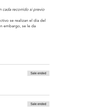
 cada recorrido si previo
tivo se realizan el día del
sin embargo, se le da
‬
Sale ended
Sale ended