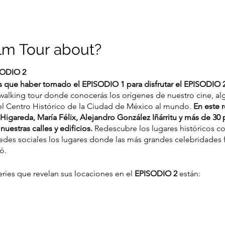
ilm Tour about?
ODIO 2
s que haber tomado el EPISODIO 1 para disfrutar el EPISODIO 
 walking tour donde conocerás los orígenes de nuestro cine, al
 el Centro Histórico de la Ciudad de México al mundo.
En este 
Higareda, María Félix, Alejandro González Iñárritu y más de 30 
nuestras calles y edificios.
Redescubre los lugares históricos 
redes sociales los lugares donde las más grandes celebridades 
zó.
eries que revelan sus locaciones en el
EPISODIO 2
están: