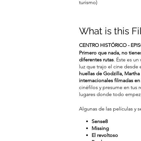
turismo)
What is this F
CENTRO HISTÓRICO - EPIS
Primero que nada, no tiene
diferentes rutas
. Éste es un
luz que trajo el cine desde
huellas de Godzilla, Martha 
internacionales filmadas en 
cinéfilos y presume en tus 
lugares donde todo empe
Algunas de las películas y s
Sense8
Missing
El revoltoso