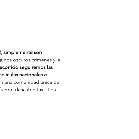
2, simplemente son 
gunos oscuros crímenes y la 
recorrido seguiremos las 
películas nacionales e 
con una comunidad única de 
ueron descubiertas... Los 