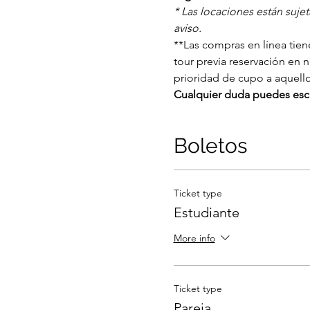
* Las locaciones están suje
aviso.
**Las compras en línea tiene
tour previa reservación en 
prioridad de cupo a aquell
Cualquier duda puedes escr
Boletos
Ticket type
Estudiante
More info
Ticket type
Pareja