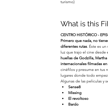
turismo)
What is this F
CENTRO HISTÓRICO - EPIS
Primero que nada, no tiene
diferentes rutas
. Éste es un
luz que trajo el cine desde
huellas de Godzilla, Martha 
internacionales filmadas en n
cinéfilos y presume en tus 
lugares donde todo empez
Algunas de las películas y s
Sense8
Missing
El revoltoso
Bardo