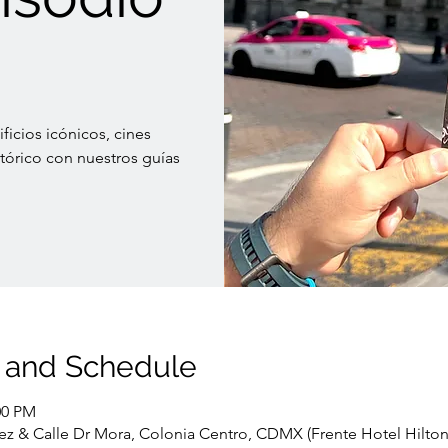
ficios icónicos, cines
órico con nuestros guías
 and Schedule
00 PM
ez & Calle Dr Mora, Colonia Centro, CDMX (Frente Hotel Hilton