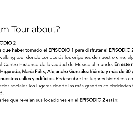
ilm Tour about?
ODIO 2
s que haber tomado el EPISODIO 1 para disfrutar el EPISODIO 
 walking tour donde conocerás los orígenes de nuestro cine, al
 el Centro Histórico de la Ciudad de México al mundo. 
En este 
Higareda, María Félix, Alejandro González Iñárritu y más de 30 
uestras calles y edificios. 
Redescubre los lugares históricos 
redes sociales los lugares donde las más grandes celebridades f
ó.
eries que revelan sus locaciones en el 
EPISODIO 2
 están: