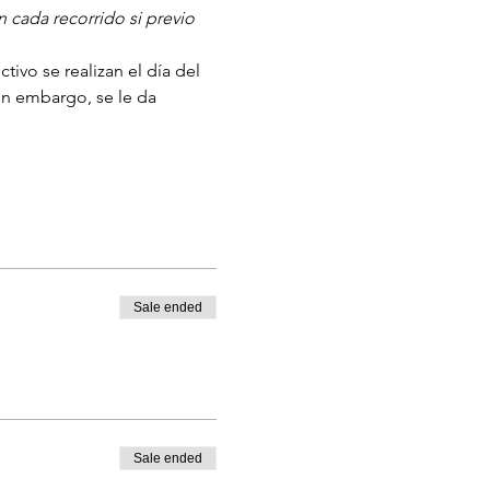
 cada recorrido si previo 
ivo se realizan el día del 
in embargo, se le da 
‬
Sale ended
Sale ended