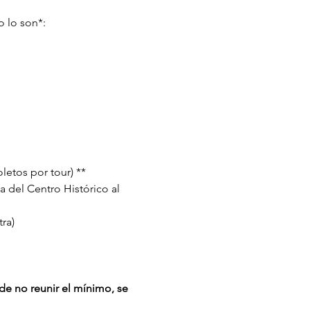
 lo son*:
letos por tour) **
a del Centro Histórico al 
ra)
de no reunir el mínimo, se 