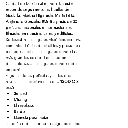
Ciudad de México al mundo. 
En este 
recorrido seguiremos las huellas de 
Godzilla, Martha Higareda, María Félix, 
Alejandro González Iñárritu y más de 30 
películas nacionales e internacionales 
filmadas en nuestras calles y edificios. 
Redescubre los lugares históricos con una 
comunidad única de cinéfilos y presume en 
tus redes sociales los lugares donde las 
más grandes celebridades fueron 
descubiertas... Los lugares donde todo 
empezó.
Algunas de las películas y series que 
revelan sus locaciones en el 
EPISODIO 2
están:
Sense8
Missing
El revoltoso
Bardo
Licencia para matar
También redescubriremos algunos de los 