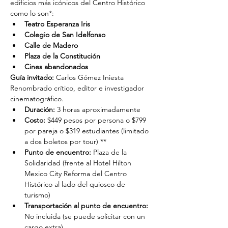
edificios más icónicos del Centro Histórico 
como lo son*:
Teatro Esperanza Iris
Colegio de San Idelfonso
Calle de Madero
Plaza de la Constitución
Cines abandonados
Guía invitado:
 Carlos Gómez Iniesta
Renombrado crítico, editor e investigador 
cinematográfico.
Duración: 
3 horas aproximadamente
Costo: 
$449 pesos por persona o $799 
por pareja o $319 estudiantes (limitado 
a dos boletos por tour) **
Punto de encuentro: 
Plaza de la 
Solidaridad (frente al Hotel Hilton 
Mexico City Reforma del Centro 
Histórico al lado del quiosco de 
turismo)
Transportación al punto de encuentro: 
No incluida (se puede solicitar con un 
cargo extra)