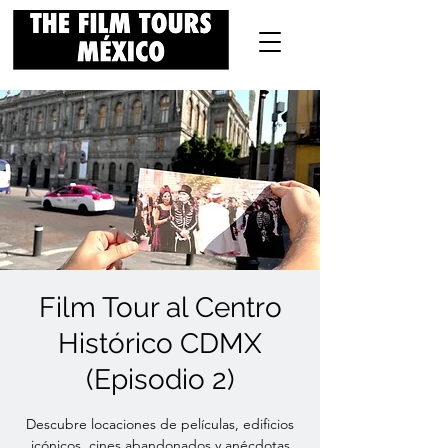
Film Tour al Centro
Histórico CDMX
(Episodio 2)
Descubre locaciones de películas, edificios
icónicos, cines abandonados y anécdotas