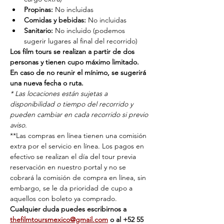
Propinas:
 No incluidas
Comidas y bebidas:
 No incluidas
Sanitario:
 No incluido (podemos 
sugerir lugares al final del recorrido)
Los film tours se realizan a partir de dos 
personas y tienen cupo máximo limitado. 
En caso de no reunir el mínimo, se sugerirá 
una nueva fecha o ruta.
* Las locaciones están sujetas a 
disponibilidad o tiempo del recorrido y 
pueden cambiar en cada recorrido si previo 
aviso.
**Las compras en línea tienen una comisión 
extra por el servicio en línea. Los pagos en 
efectivo se realizan el día del tour previa 
reservación en nuestro portal y no se 
cobrará la comisión de compra en línea, sin 
embargo, se le da prioridad de cupo a 
aquellos con boleto ya comprado.
Cualquier duda puedes escribirnos a 
thefilmtoursmexico@gmail.com
 o al ‭+‭52 55 