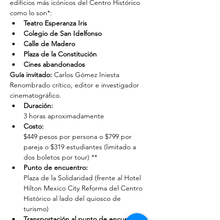
edificios más icónicos del Centro Histórico 
como lo son*:
Teatro Esperanza Iris
Colegio de San Idelfonso
Calle de Madero
Plaza de la Constitución
Cines abandonados
Guía invitado:
 Carlos Gómez Iniesta
Renombrado crítico, editor e investigador 
cinematográfico.
Duración: 
3 horas aproximadamente
Costo: 
$449 pesos por persona o $799 por 
pareja o $319 estudiantes (limitado a 
dos boletos por tour) **
Punto de encuentro: 
Plaza de la Solidaridad (frente al Hotel 
Hilton Mexico City Reforma del Centro 
Histórico al lado del quiosco de 
turismo)
Transportación al punto de encuentro: 