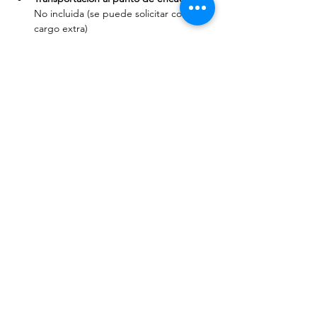
No incluida (se puede solicitar con un 
cargo extra)
Propinas:
 No incluidas
Comidas y bebidas:
 No incluidas
Sanitario:
 No incluido (podemos sugerir lugares 
al final del recorrido)
Los film tours se realizan a partir de dos 
personas y tienen cupo máximo limitado. 
En caso de no reunir el mínimo, se sugerirá 
una nueva fecha o ruta.
* Las locaciones están sujetas a 
disponibilidad o tiempo del recorrido y 
pueden cambiar en cada recorrido si previo 
aviso.
**Las compras en línea tienen una comisión 
extra por el servicio en línea. Los pagos en 
efectivo se realizan el día del tour previa 
reservación en nuestro portal y no se 