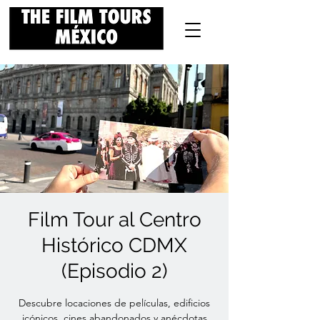
Film Tour al Centro
Histórico CDMX
(Episodio 2)
Descubre locaciones de películas, edificios
icónicos, cines abandonados y anécdotas