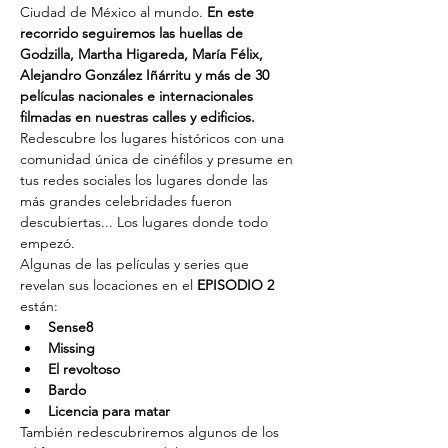
Ciudad de México al mundo. 
En este 
recorrido seguiremos las huellas de 
Godzilla, Martha Higareda, María Félix, 
Alejandro González Iñárritu y más de 30 
películas nacionales e internacionales 
filmadas en nuestras calles y edificios. 
Redescubre los lugares históricos con una 
comunidad única de cinéfilos y presume en 
tus redes sociales los lugares donde las 
más grandes celebridades fueron 
descubiertas... Los lugares donde todo 
empezó.
Algunas de las películas y series que 
revelan sus locaciones en el 
EPISODIO 2
están:
Sense8
Missing
El revoltoso
Bardo
Licencia para matar
También redescubriremos algunos de los 