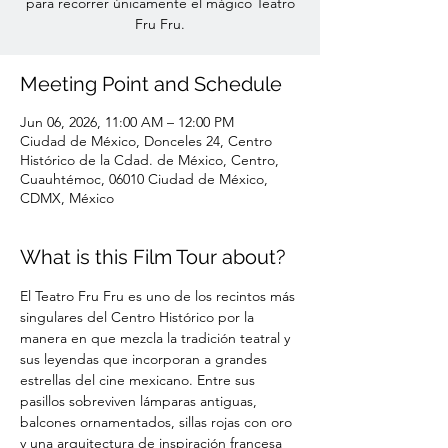
para recorrer únicamente el mágico Teatro
Fru Fru.
Meeting Point and Schedule
Jun 06, 2026, 11:00 AM – 12:00 PM
Ciudad de México, Donceles 24, Centro
Histórico de la Cdad. de México, Centro,
Cuauhtémoc, 06010 Ciudad de México,
CDMX, México
What is this Film Tour about?
El Teatro Fru Fru es uno de los recintos más 
singulares del Centro Histórico por la 
manera en que mezcla la tradición teatral y 
sus leyendas que incorporan a grandes 
estrellas del cine mexicano. Entre sus 
pasillos sobreviven lámparas antiguas, 
balcones ornamentados, sillas rojas con oro 
y una arquitectura de inspiración francesa 