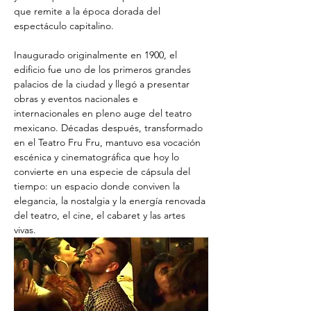
que remite a la época dorada del 
espectáculo capitalino. 
Inaugurado originalmente en 1900, el 
edificio fue uno de los primeros grandes 
palacios de la ciudad y llegó a presentar 
obras y eventos nacionales e 
internacionales en pleno auge del teatro 
mexicano. Décadas después, transformado 
en el Teatro Fru Fru, mantuvo esa vocación 
escénica y cinematográfica que hoy lo 
convierte en una especie de cápsula del 
tiempo: un espacio donde conviven la 
elegancia, la nostalgia y la energía renovada 
del teatro, el cine, el cabaret y las artes 
vivas.