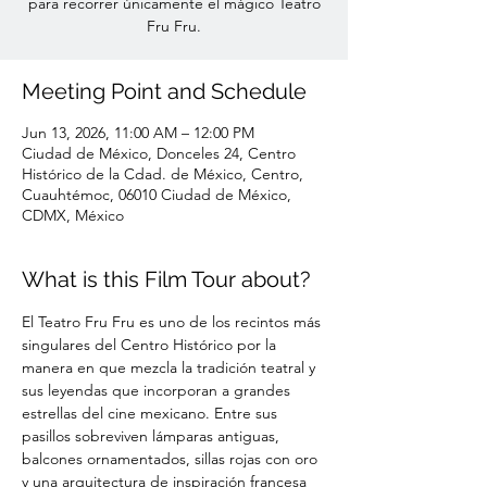
para recorrer únicamente el mágico Teatro
Fru Fru.
Meeting Point and Schedule
Jun 13, 2026, 11:00 AM – 12:00 PM
Ciudad de México, Donceles 24, Centro
Histórico de la Cdad. de México, Centro,
Cuauhtémoc, 06010 Ciudad de México,
CDMX, México
What is this Film Tour about?
El Teatro Fru Fru es uno de los recintos más 
singulares del Centro Histórico por la 
manera en que mezcla la tradición teatral y 
sus leyendas que incorporan a grandes 
estrellas del cine mexicano. Entre sus 
pasillos sobreviven lámparas antiguas, 
balcones ornamentados, sillas rojas con oro 
y una arquitectura de inspiración francesa 