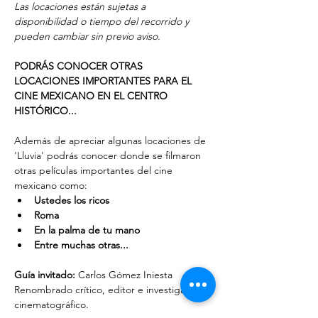
Las locaciones están sujetas a 
disponibilidad o tiempo del recorrido y 
pueden cambiar sin previo aviso.
PODRÁS CONOCER OTRAS 
LOCACIONES IMPORTANTES PARA EL 
CINE MEXICANO EN EL CENTRO 
HISTÓRICO...
Además de apreciar algunas locaciones de 
'Lluvia' podrás conocer donde se filmaron 
otras películas importantes del cine 
mexicano como: 
Ustedes los ricos 
Roma 
En la palma de tu mano
Entre muchas otras... 
Guía invitado:
 Carlos Gómez Iniesta
Renombrado crítico, editor e investigador 
cinematográfico.