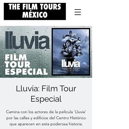
Lluvia: Film Tour
Especial
Camina con los actores de la película 'Lluvia'
por las calles y edificios del Centro Histórico
que aparecen en esta poderosa historia.