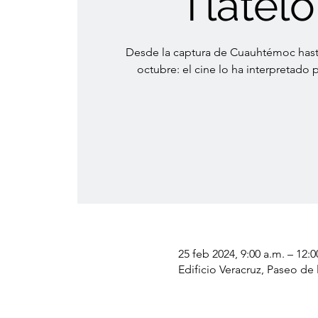
Tlatelo
Desde la captura de Cuauhtémoc hasta
octubre: el cine lo ha interpretado 
25 feb 2024, 9:00 a.m. – 12:0
Edificio Veracruz, Paseo d