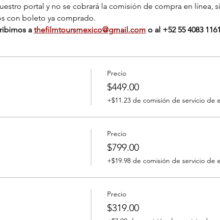
nuestro portal y no se cobrará la comisión de compra en línea, s
os con boleto ya comprado.
ibirnos a 
thefilmtoursmexico@gmail.com
 o al ‭+‭52 55 4083 1161
Precio
$449.00
+$11.23 de comisión de servicio de 
Precio
$799.00
+$19.98 de comisión de servicio de 
Precio
$319.00