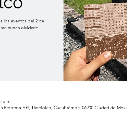
lco
 los eventos del 2 de
para nunca olvidarlo.
0 p.m.
e la Reforma 704, Tlatelolco, Cuauhtémoc, 06900 Ciudad de Mé