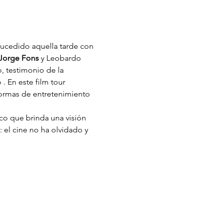
sucedido aquella tarde con 
Jorge Fons 
y Leobardo 
, testimonio de la 
 En este film tour 
formas de entretenimiento 
ico que brinda una visión 
el cine no ha olvidado y 