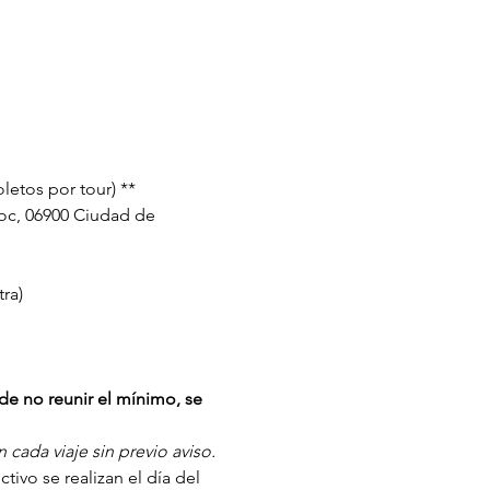
letos por tour) **
oc, 06900 Ciudad de 
ra)
de no reunir el mínimo, se 
cada viaje sin previo aviso.
ivo se realizan el día del 