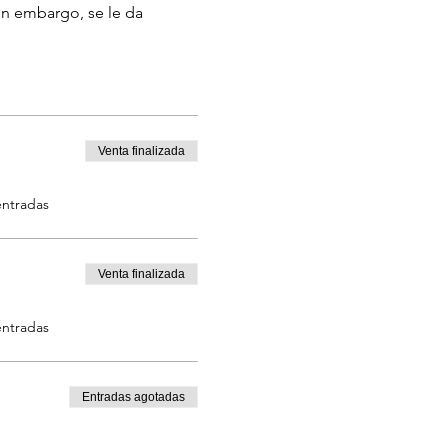
in embargo, se le da 
‬
Venta finalizada
entradas
Venta finalizada
entradas
Entradas agotadas