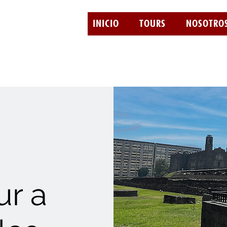
INICIO
TOURS
NOSOTRO
ur a