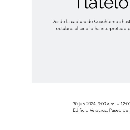
Tlatelo
Desde la captura de Cuauhtémoc hasta
octubre: el cine lo ha interpretado 
30 jun 2024, 9:00 a.m. – 12:0
Edificio Veracruz, Paseo d