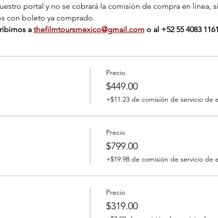
nuestro portal y no se cobrará la comisión de compra en línea, s
os con boleto ya comprado.
ibirnos a 
thefilmtoursmexico@gmail.com
 o al ‭+‭52 55 4083 1161
Precio
$449.00
+$11.23 de comisión de servicio de 
Precio
$799.00
+$19.98 de comisión de servicio de 
Precio
$319.00