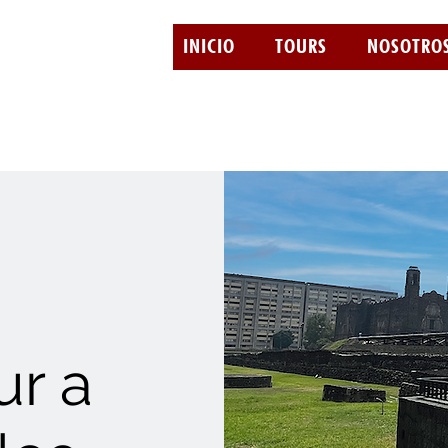
INICIO
TOURS
NOSOTRO
ur a