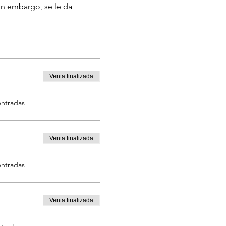
in embargo, se le da 
‬
Venta finalizada
entradas
Venta finalizada
entradas
Venta finalizada