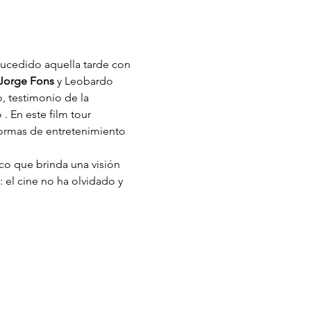
sucedido aquella tarde con 
Jorge Fons 
y Leobardo 
, testimonio de la 
 En este film tour 
formas de entretenimiento 
ico que brinda una visión 
el cine no ha olvidado y 