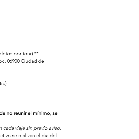
letos por tour) **
oc, 06900 Ciudad de 
ra)
de no reunir el mínimo, se 
cada viaje sin previo aviso.
ivo se realizan el día del 