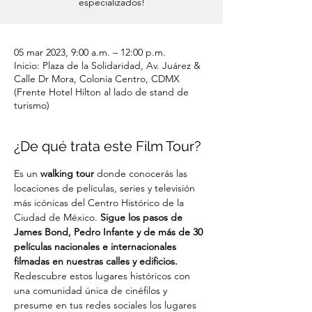
especializados!
05 mar 2023, 9:00 a.m. – 12:00 p.m.
Inicio: Plaza de la Solidaridad, Av. Juárez &
Calle Dr Mora, Colonia Centro, CDMX
(Frente Hotel Hilton al lado de stand de
turismo)
¿De qué trata este Film Tour?
Es un
 walking tour
 donde conocerás las 
locaciones de películas, series y televisión 
más icónicas del Centro Histórico de la 
Ciudad de México. 
Sigue los pasos de 
James Bond, Pedro Infante y de más de 30 
películas nacionales e internacionales 
filmadas en nuestras calles y edificios. 
Redescubre estos lugares históricos con 
una comunidad única de cinéfilos y 
presume en tus redes sociales los lugares 