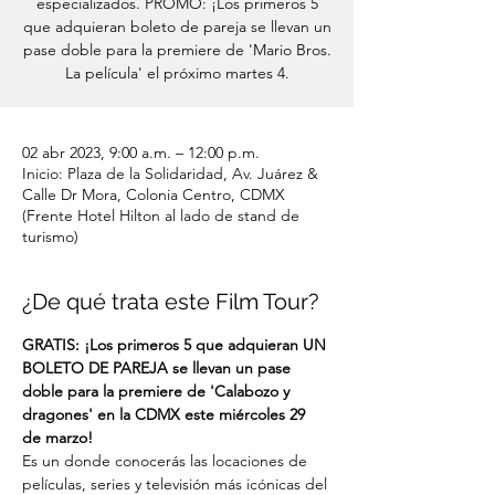
especializados. PROMO: ¡Los primeros 5
que adquieran boleto de pareja se llevan un
pase doble para la premiere de 'Mario Bros.
02 abr 2023, 9:00 a.m. – 12:00 p.m.
Inicio: Plaza de la Solidaridad, Av. Juárez &
Calle Dr Mora, Colonia Centro, CDMX
(Frente Hotel Hilton al lado de stand de
turismo)
¿De qué trata este Film Tour?
GRATIS: ¡Los primeros 5 que adquieran UN 
BOLETO DE PAREJA se llevan un pase 
doble para la premiere de 'Calabozo y 
dragones' en la CDMX este miércoles 29 
de marzo!
Es un
 donde conocerás las locaciones de 
películas, series y televisión más icónicas del 