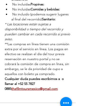
 No incluidas
Propinas:
 No incluidas
Comidas y bebidas:
 No incluido (podemos sugerir lugares 
al final del recorrido)
Sanitario:
* Las locaciones están sujetas a 
disponibilidad o tiempo del recorrido y 
pueden cambiar en cada recorrido si previo 
aviso. 
**Las compras en línea tienen una comisión 
extra por el servicio en línea. Los pagos en 
efectivo se realizan el día del tour previa 
reservación en nuestro portal y no se 
cobrará la comisión de compra en línea, sin 
embargo, se le da prioridad de cupo a 
aquellos con boleto ya comprado.
Cualquier duda puedes escribirnos a 
 o 
llamar al ‭+52 55 7827 
0885‬
thefilmtoursmexico@gmail.com