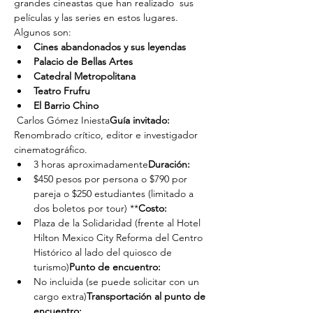
grandes cineastas que han realizado  sus 
películas y las series en estos lugares. 
Algunos son:
Cines abandonados y sus leyendas
Palacio de Bellas Artes
Catedral Metropolitana
Teatro Frufru
El Barrio Chino
 Carlos Gómez Iniesta
Guía invitado:
Renombrado crítico, editor e investigador 
cinematográfico.
3 horas aproximadamente
Duración: 
$450 pesos por persona o $790 por 
pareja o $250 estudiantes (limitado a 
dos boletos por tour) **
Costo: 
Plaza de la Solidaridad (frente al Hotel 
Hilton Mexico City Reforma del Centro 
Histórico al lado del quiosco de 
turismo)
Punto de encuentro: 
No incluida (se puede solicitar con un 
cargo extra)
Transportación al punto de 
encuentro: 