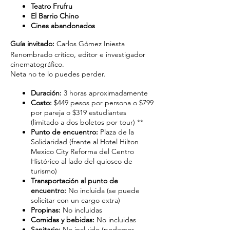
Teatro Frufru
El Barrio Chino
Cines abandonados
Guía invitado:
Carlos Gómez Iniesta
Renombrado crítico, editor e investigador
cinematográfico.
Neta no te lo puedes perder.
Duración:
3 horas aproximadamente
Costo:
$449 pesos por persona o $799
por pareja o $319 estudiantes
(limitado a dos boletos por tour) **
Punto de encuentro:
Plaza de la
Solidaridad (frente al Hotel Hilton
Mexico City Reforma del Centro
Histórico al lado del quiosco de
turismo)
Transportación al punto de
encuentro:
No incluida (se puede
solicitar con un cargo extra)
Propinas:
No incluidas
Comidas y bebidas:
No incluidas
Sanitario:
No incluido (podemos