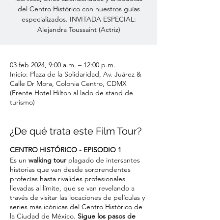
del Centro Histórico con nuestros guías
especializados. INVITADA ESPECIAL:
Alejandra Toussaint (Actriz)
03 feb 2024, 9:00 a.m. – 12:00 p.m.
Inicio: Plaza de la Solidaridad, Av. Juárez &
Calle Dr Mora, Colonia Centro, CDMX
(Frente Hotel Hilton al lado de stand de
turismo)
¿De qué trata este Film Tour?
CENTRO HISTÓRICO - EPISODIO 1
Es un
walking tour
plagado de intersantes
historias que van desde sorprendentes
profecías hasta rivalides profesionales
llevadas al límite, que se van revelando a
través de visitar las locaciones de películas y
series más icónicas del Centro Histórico de
la Ciudad de México.
Sigue los pasos de