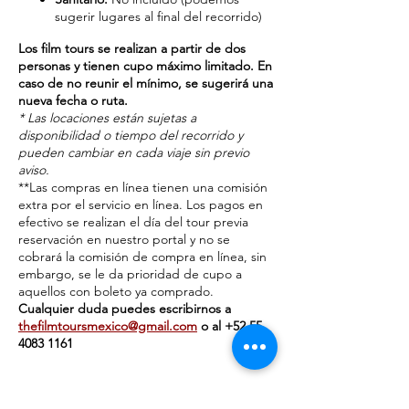
sugerir lugares al final del recorrido)
Los film tours se realizan a partir de dos
personas y tienen cupo máximo limitado. En
caso de no reunir el mínimo, se sugerirá una
nueva fecha o ruta.
* Las locaciones están sujetas a
disponibilidad o tiempo del recorrido y
pueden cambiar en cada viaje sin previo
aviso.
**Las compras en línea tienen una comisión
extra por el servicio en línea. Los pagos en
efectivo se realizan el día del tour previa
reservación en nuestro portal y no se
cobrará la comisión de compra en línea, sin
embargo, se le da prioridad de cupo a
aquellos con boleto ya comprado.
Cualquier duda puedes escribirnos a
thefilmtoursmexico@gmail.com
o al ‭+‭52 55
4083 1161‬