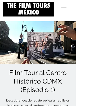
Film Tour al Centro
Histórico CDMX
(Episodio 1)
Descubre locaciones de películas, edificios
icónicos, cines abandonados y anécdotas