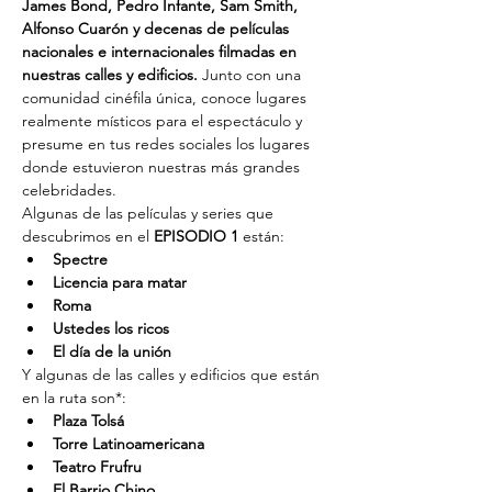
James Bond, Pedro Infante, Sam Smith, 
Alfonso Cuarón y decenas de películas 
nacionales e internacionales filmadas en 
nuestras calles y edificios. 
Junto con una 
comunidad cinéfila única, conoce lugares 
realmente místicos para el espectáculo y 
presume en tus redes sociales los lugares 
donde estuvieron nuestras más grandes 
celebridades.
Algunas de las películas y series que 
descubrimos en el 
EPISODIO 1
 están:
Spectre
Licencia para matar
Roma
Ustedes los ricos
El día de la unión
Y algunas de las calles y edificios que están 
en la ruta son*:
Plaza Tolsá
Torre Latinoamericana
Teatro Frufru
El Barrio Chino