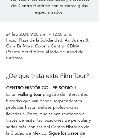
del Centro Histórico con nuestros guías
especializados.
24 feb 2024, 9:00 a.m. – 12:00 p.m.
Inicio: Plaza de la Solidaridad, Av. Juárez &
Calle Dr Mora, Colonia Centro, CDMX
(Frente Hotel Hilton al lado de stand de
turismo)
¿De qué trata este Film Tour?
CENTRO HISTÓRICO - EPISODIO 1
Es un
 walking tour
 plagado de intersantes 
historias que van desde sorprendentes 
profecías hasta rivalides profesionales 
llevadas al límite, que se van revelando a 
través de visitar las locaciones de películas y 
series más icónicas del Centro Histórico de 
la Ciudad de México. 
Sigue los pasos de 