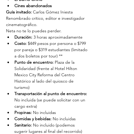
Cines abandonados
Guía invitado:
 Carlos Gómez Iniesta
Renombrado crítico, editor e investigador 
cinematográfico.
Neta no te lo puedes perder.
Duración: 
3 horas aproximadamente
Costo: 
$449 pesos por persona o $799 
por pareja o $319 estudiantes (limitado 
a dos boletos por tour) **
Punto de encuentro: 
Plaza de la 
Solidaridad (frente al Hotel Hilton 
Mexico City Reforma del Centro 
Histórico al lado del quiosco de 
turismo)
Transportación al punto de encuentro: 
No incluida (se puede solicitar con un 
cargo extra)
Propinas:
 No incluidas
Comidas y bebidas:
 No incluidas
Sanitario:
 No incluido (podemos 
sugerir lugares al final del recorrido)