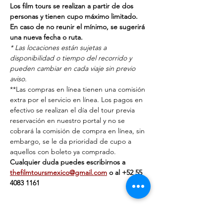
Los film tours se realizan a partir de dos 
personas y tienen cupo máximo limitado. 
En caso de no reunir el mínimo, se sugerirá 
una nueva fecha o ruta.
* Las locaciones están sujetas a 
disponibilidad o tiempo del recorrido y 
pueden cambiar en cada viaje sin previo 
aviso.
**Las compras en línea tienen una comisión 
extra por el servicio en línea. Los pagos en 
efectivo se realizan el día del tour previa 
reservación en nuestro portal y no se 
cobrará la comisión de compra en línea, sin 
embargo, se le da prioridad de cupo a 
aquellos con boleto ya comprado.
Cualquier duda puedes escribirnos a 
thefilmtoursmexico@gmail.com
 o al ‭+‭52 55 
4083 1161‬