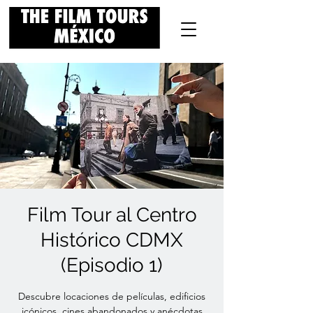
Film Tour al Centro
Histórico CDMX
(Episodio 1)
Descubre locaciones de películas, edificios
icónicos, cines abandonados y anécdotas