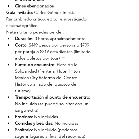
Cines abandonados
Guía invitado:
 Carlos Gómez Iniesta
Renombrado crítico, editor e investigador 
cinematográfico.
Neta no te lo puedes perder.
Duración: 
3 horas aproximadamente
Costo: 
$449 pesos por persona o $799 
por pareja o $319 estudiantes (limitado 
a dos boletos por tour) **
Punto de encuentro: 
Plaza de la 
Solidaridad (frente al Hotel Hilton 
Mexico City Reforma del Centro 
Histórico al lado del quiosco de 
turismo)
Transportación al punto de encuentro: 
No incluida (se puede solicitar con un 
cargo extra)
Propinas:
 No incluidas
Comidas y bebidas:
 No incluidas
Sanitario:
 No incluido (podemos 
sugerir lugares al final del recorrido)