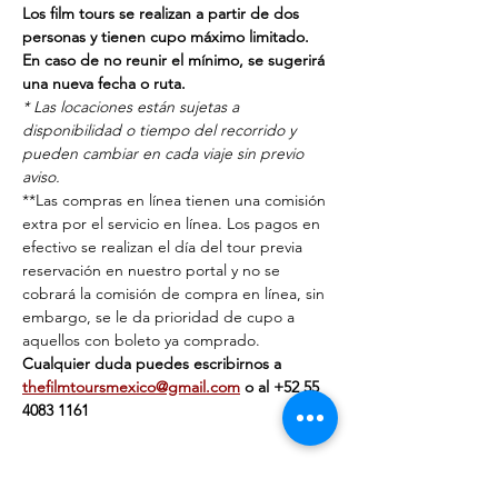
Los film tours se realizan a partir de dos 
personas y tienen cupo máximo limitado. 
En caso de no reunir el mínimo, se sugerirá 
una nueva fecha o ruta.
* Las locaciones están sujetas a 
disponibilidad o tiempo del recorrido y 
pueden cambiar en cada viaje sin previo 
aviso.
**Las compras en línea tienen una comisión 
extra por el servicio en línea. Los pagos en 
efectivo se realizan el día del tour previa 
reservación en nuestro portal y no se 
cobrará la comisión de compra en línea, sin 
embargo, se le da prioridad de cupo a 
aquellos con boleto ya comprado.
Cualquier duda puedes escribirnos a 
thefilmtoursmexico@gmail.com
 o al ‭+‭52 55 
4083 1161‬