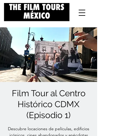
Film Tour al Centro
Histórico CDMX
(Episodio 1)
Descubre locaciones de películas, edificios
icónicos, cines abandonados y anécdotas