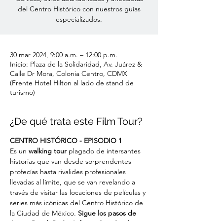
del Centro Histórico con nuestros guías
especializados.
30 mar 2024, 9:00 a.m. – 12:00 p.m.
Inicio: Plaza de la Solidaridad, Av. Juárez &
Calle Dr Mora, Colonia Centro, CDMX
(Frente Hotel Hilton al lado de stand de
turismo)
¿De qué trata este Film Tour?
CENTRO HISTÓRICO - EPISODIO 1
Es un
 walking tour
 plagado de intersantes 
historias que van desde sorprendentes 
profecías hasta rivalides profesionales 
llevadas al límite, que se van revelando a 
través de visitar las locaciones de películas y 
series más icónicas del Centro Histórico de 
la Ciudad de México. 
Sigue los pasos de 