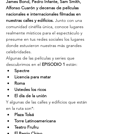
James Bond, Pedro Infante, Sam Smith, 
Alfonso Cuarón y decenas de películas 
nacionales e internacionales filmadas en 
nuestras calles y edificios. 
Junto con una 
comunidad cinéfila única, conoce lugares 
realmente místicos para el espectáculo y 
presume en tus redes sociales los lugares 
donde estuvieron nuestras más grandes 
celebridades.
Algunas de las películas y series que 
descubrimos en el 
EPISODIO 1
 están:
Spectre
Licencia para matar
Roma
Ustedes los ricos
El día de la unión
Y algunas de las calles y edificios que están 
en la ruta son*:
Plaza Tolsá
Torre Latinoamericana
Teatro Frufru
El Barrio Chino