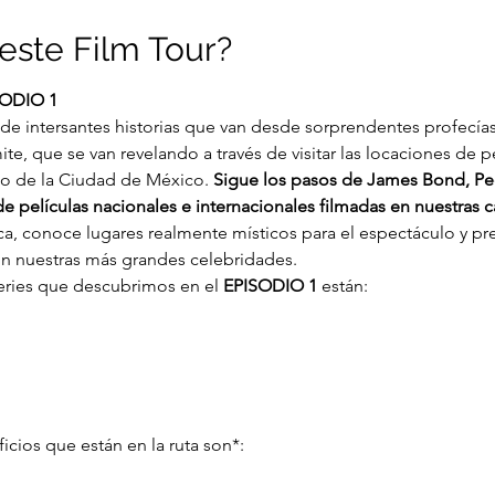
este Film Tour?
ODIO 1
de intersantes historias que van desde sorprendentes profecías 
ite, que se van revelando a través de visitar las locaciones de pe
co de la Ciudad de México. 
Sigue los pasos de James Bond, Ped
películas nacionales e internacionales filmadas en nuestras cal
a, conoce lugares realmente místicos para el espectáculo y pr
on nuestras más grandes celebridades.
series que descubrimos en el 
EPISODIO 1
 están:
ficios que están en la ruta son*: