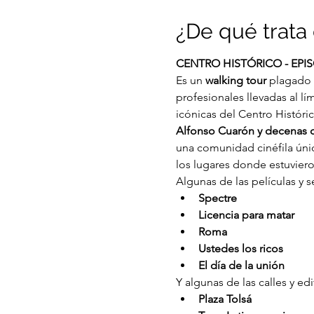
¿De qué trata 
CENTRO HISTÓRICO - EPIS
Es un
 walking tour
 plagado 
profesionales llevadas al lím
icónicas del Centro Históri
Alfonso Cuarón y decenas de 
una comunidad cinéfila únic
los lugares donde estuvier
Algunas de las películas y 
Spectre
Licencia para matar
Roma
Ustedes los ricos
El día de la unión
Y algunas de las calles y edi
Plaza Tolsá