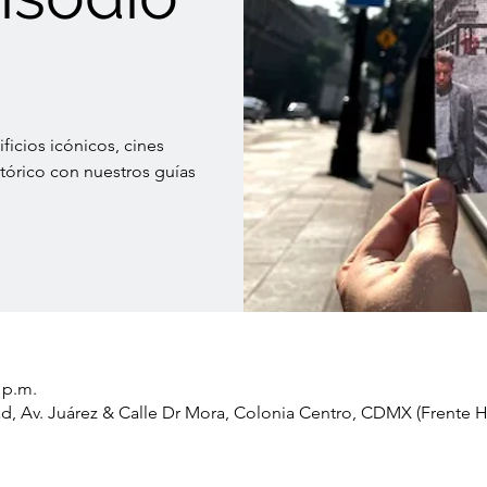
ficios icónicos, cines
órico con nuestros guías
0 p.m.
idad, Av. Juárez & Calle Dr Mora, Colonia Centro, CDMX (Frente H