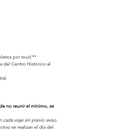
letos por tour) **
a del Centro Histórico al 
ra)
de no reunir el mínimo, se 
cada viaje sin previo aviso.
ivo se realizan el día del 