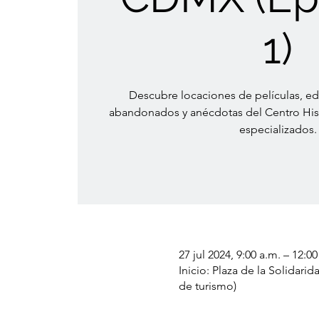
1)
Descubre locaciones de películas, edi
abandonados y anécdotas del Centro Hist
especializados.
27 jul 2024, 9:00 a.m. – 12:0
Inicio: Plaza de la Solidar
de turismo)