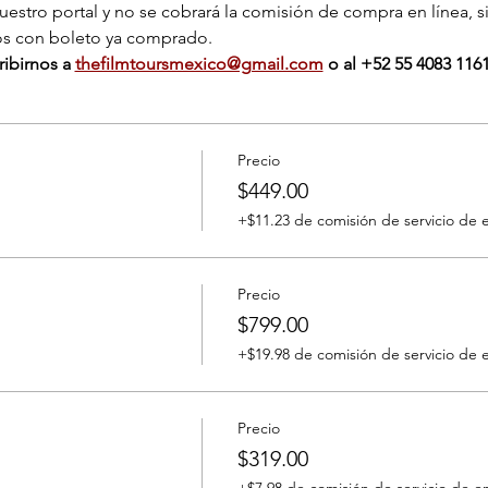
nuestro portal y no se cobrará la comisión de compra en línea, s
os con boleto ya comprado.
ibirnos a 
thefilmtoursmexico@gmail.com
 o al ‭+‭52 55 4083 1161
Precio
$449.00
+$11.23 de comisión de servicio de 
Precio
$799.00
+$19.98 de comisión de servicio de 
Precio
$319.00
+$7.98 de comisión de servicio de e