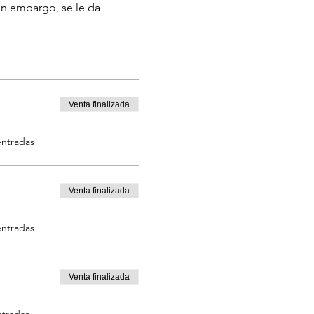
in embargo, se le da 
‬
Venta finalizada
entradas
Venta finalizada
entradas
Venta finalizada
ntradas