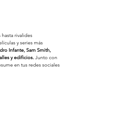
hasta rivalides 
lículas y series más 
ro Infante, Sam Smith, 
les y edificios. 
Junto con 
esume en tus redes sociales 