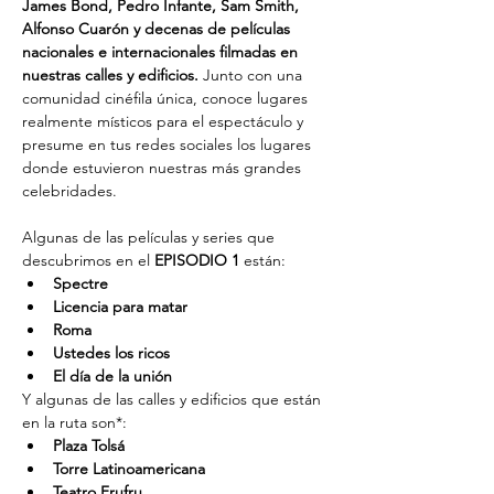
James Bond, Pedro Infante, Sam Smith, 
Alfonso Cuarón y decenas de películas 
nacionales e internacionales filmadas en 
nuestras calles y edificios. 
Junto con una 
comunidad cinéfila única, conoce lugares 
realmente místicos para el espectáculo y 
presume en tus redes sociales los lugares 
donde estuvieron nuestras más grandes 
celebridades.
Algunas de las películas y series que 
descubrimos en el 
EPISODIO 1
 están:
Spectre
Licencia para matar
Roma
Ustedes los ricos
El día de la unión
Y algunas de las calles y edificios que están 
en la ruta son*:
Plaza Tolsá
Torre Latinoamericana
Teatro Frufru