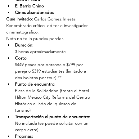
El Barrio Chino
Cines abandonados
Guía invitado:
 Carlos Gómez Iniesta
Renombrado crítico, editor e investigador 
cinematográfico.
Neta no te lo puedes perder.
Duración: 
3 horas aproximadamente
Costo: 
$449 pesos por persona o $799 por 
pareja o $319 estudiantes (limitado a 
dos boletos por tour) **
Punto de encuentro: 
Plaza de la Solidaridad (frente al Hotel 
Hilton Mexico City Reforma del Centro 
Histórico al lado del quiosco de 
turismo)
Transportación al punto de encuentro: 
No incluida (se puede solicitar con un 
cargo extra)
Propinas: