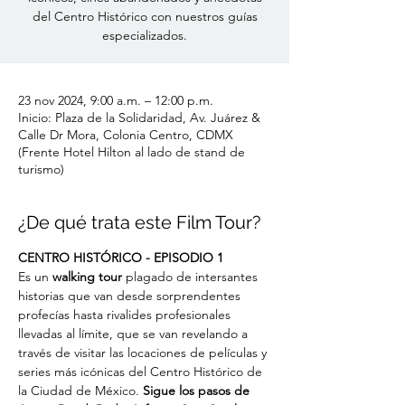
del Centro Histórico con nuestros guías
especializados.
23 nov 2024, 9:00 a.m. – 12:00 p.m.
Inicio: Plaza de la Solidaridad, Av. Juárez &
Calle Dr Mora, Colonia Centro, CDMX
(Frente Hotel Hilton al lado de stand de
turismo)
¿De qué trata este Film Tour?
CENTRO HISTÓRICO - EPISODIO 1
Es un
 walking tour
 plagado de intersantes 
historias que van desde sorprendentes 
profecías hasta rivalides profesionales 
llevadas al límite, que se van revelando a 
través de visitar las locaciones de películas y 
series más icónicas del Centro Histórico de 
la Ciudad de México. 
Sigue los pasos de 