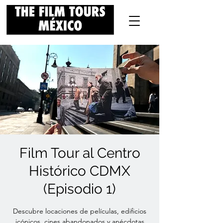
Film Tour al Centro
Histórico CDMX
(Episodio 1)
Descubre locaciones de películas, edificios
icónicos, cines abandonados y anécdotas