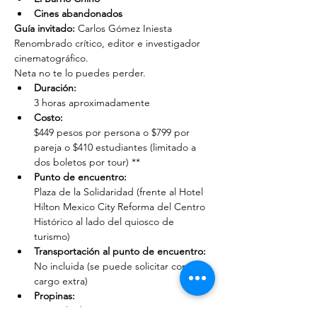
Cines abandonados
Guía invitado:
 Carlos Gómez Iniesta
Renombrado crítico, editor e investigador 
cinematográfico.
Neta no te lo puedes perder.
Duración: 
3 horas aproximadamente
Costo: 
$449 pesos por persona o $799 por 
pareja o $410 estudiantes (limitado a 
dos boletos por tour) **
Punto de encuentro: 
Plaza de la Solidaridad (frente al Hotel 
Hilton Mexico City Reforma del Centro 
Histórico al lado del quiosco de 
turismo)
Transportación al punto de encuentro: 
No incluida (se puede solicitar con un 
cargo extra)
Propinas:
 No incluidas