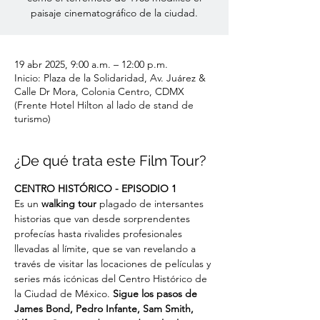
paisaje cinematográfico de la ciudad.
19 abr 2025, 9:00 a.m. – 12:00 p.m.
Inicio: Plaza de la Solidaridad, Av. Juárez &
Calle Dr Mora, Colonia Centro, CDMX
(Frente Hotel Hilton al lado de stand de
turismo)
¿De qué trata este Film Tour?
CENTRO HISTÓRICO - EPISODIO 1
Es un
 walking tour
 plagado de intersantes 
historias que van desde sorprendentes 
profecías hasta rivalides profesionales 
llevadas al límite, que se van revelando a 
través de visitar las locaciones de películas y 
series más icónicas del Centro Histórico de 
la Ciudad de México. 
Sigue los pasos de 
James Bond, Pedro Infante, Sam Smith, 