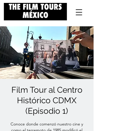
Film Tour al Centro
Histórico CDMX
(Episodio 1)
Conoce donde comenzó nuestro cine y
como el terremoto de 1985 modificó el