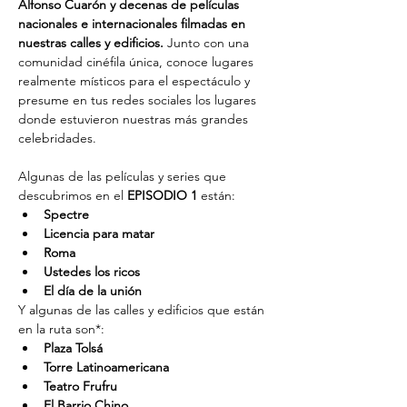
Alfonso Cuarón y decenas de películas 
nacionales e internacionales filmadas en 
nuestras calles y edificios. 
Junto con una 
comunidad cinéfila única, conoce lugares 
realmente místicos para el espectáculo y 
presume en tus redes sociales los lugares 
donde estuvieron nuestras más grandes 
celebridades.
Algunas de las películas y series que 
descubrimos en el 
EPISODIO 1
 están:
Spectre
Licencia para matar
Roma
Ustedes los ricos
El día de la unión
Y algunas de las calles y edificios que están 
en la ruta son*:
Plaza Tolsá
Torre Latinoamericana
Teatro Frufru
El Barrio Chino