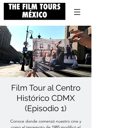
Film Tour al Centro
Histórico CDMX
(Episodio 1)
Conoce donde comenzó nuestro cine y
como el terremoto de 1985 modificó el