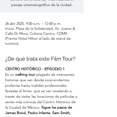
paisaje cinematográfico de la ciudad.
26 abr 2025, 9:00 a.m. – 12:00 p.m.
Inicio: Plaza de la Solidaridad, Av. Juárez &
Calle Dr Mora, Colonia Centro, CDMX
(Frente Hotel Hilton al lado de stand de
turismo)
¿De qué trata este Film Tour?
CENTRO HISTÓRICO - EPISODIO 1
Es un
 walking tour
 plagado de intersantes 
historias que van desde sorprendentes 
profecías hasta rivalides profesionales 
llevadas al límite, que se van revelando a 
través de visitar las locaciones de películas y 
series más icónicas del Centro Histórico de 
la Ciudad de México. 
Sigue los pasos de 
James Bond, Pedro Infante, Sam Smith, 