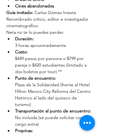
Cines abandonados
Guía invitado:
 Carlos Gómez Iniesta
Renombrado crítico, editor e investigador 
cinematográfico.
Neta no te lo puedes perder.
Duración: 
3 horas aproximadamente
Costo: 
$449 pesos por persona o $799 por 
pareja o $420 estudiantes (limitado a 
dos boletos por tour) **
Punto de encuentro: 
Plaza de la Solidaridad (frente al Hotel 
Hilton Mexico City Reforma del Centro 
Histórico al lado del quiosco de 
turismo)
Transportación al punto de encuentro: 
No incluida (se puede solicitar con un 
cargo extra)
Propinas:
 No incluidas