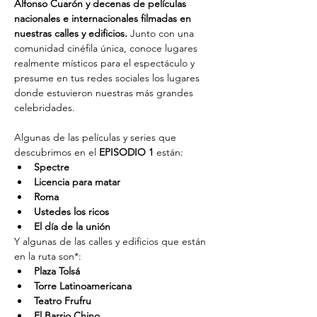
Alfonso Cuarón y decenas de películas 
nacionales e internacionales filmadas en 
nuestras calles y edificios. 
Junto con una 
comunidad cinéfila única, conoce lugares 
realmente místicos para el espectáculo y 
presume en tus redes sociales los lugares 
donde estuvieron nuestras más grandes 
celebridades.
Algunas de las películas y series que 
descubrimos en el 
EPISODIO 1
 están:
Spectre
Licencia para matar
Roma
Ustedes los ricos
El día de la unión
Y algunas de las calles y edificios que están 
en la ruta son*:
Plaza Tolsá
Torre Latinoamericana
Teatro Frufru
El Barrio Chino