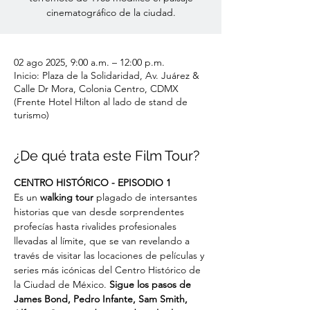
cinematográfico de la ciudad.
02 ago 2025, 9:00 a.m. – 12:00 p.m.
Inicio: Plaza de la Solidaridad, Av. Juárez &
Calle Dr Mora, Colonia Centro, CDMX
(Frente Hotel Hilton al lado de stand de
turismo)
¿De qué trata este Film Tour?
CENTRO HISTÓRICO - EPISODIO 1
Es un
 walking tour
 plagado de intersantes 
historias que van desde sorprendentes 
profecías hasta rivalides profesionales 
llevadas al límite, que se van revelando a 
través de visitar las locaciones de películas y 
series más icónicas del Centro Histórico de 
la Ciudad de México. 
Sigue los pasos de 
James Bond, Pedro Infante, Sam Smith, 