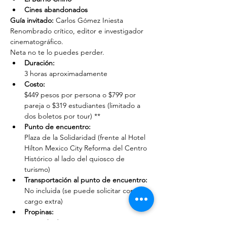
Cines abandonados
Guía invitado:
 Carlos Gómez Iniesta
Renombrado crítico, editor e investigador 
cinematográfico.
Neta no te lo puedes perder.
Duración: 
3 horas aproximadamente
Costo: 
$449 pesos por persona o $799 por 
pareja o $319 estudiantes (limitado a 
dos boletos por tour) **
Punto de encuentro: 
Plaza de la Solidaridad (frente al Hotel 
Hilton Mexico City Reforma del Centro 
Histórico al lado del quiosco de 
turismo)
Transportación al punto de encuentro: 
No incluida (se puede solicitar con un 
cargo extra)
Propinas:
 No incluidas