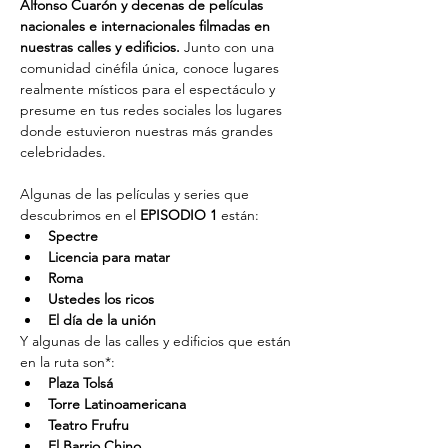
Alfonso Cuarón y decenas de películas 
nacionales e internacionales filmadas en 
nuestras calles y edificios. 
Junto con una 
comunidad cinéfila única, conoce lugares 
realmente místicos para el espectáculo y 
presume en tus redes sociales los lugares 
donde estuvieron nuestras más grandes 
celebridades.
Algunas de las películas y series que 
descubrimos en el 
EPISODIO 1
 están:
Spectre
Licencia para matar
Roma
Ustedes los ricos
El día de la unión
Y algunas de las calles y edificios que están 
en la ruta son*:
Plaza Tolsá
Torre Latinoamericana
Teatro Frufru
El Barrio Chino