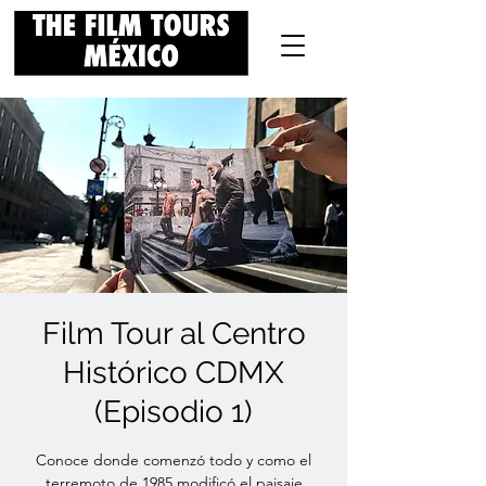
Film Tour al Centro
Histórico CDMX
(Episodio 1)
Conoce donde comenzó todo y como el
terremoto de 1985 modificó el paisaje