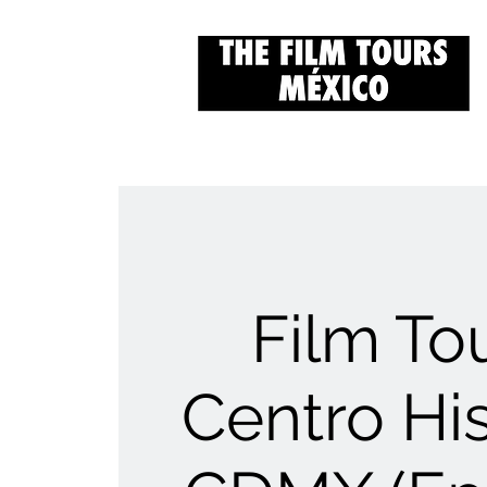
Film Tou
Centro His