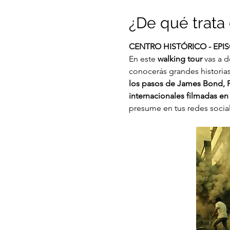
¿De qué trata 
CENTRO HISTÓRICO - EPIS
En este 
walking tour
 vas a 
conocerás grandes historias 
los pasos de James Bond, P
internacionales filmadas en n
presume en tus redes socia