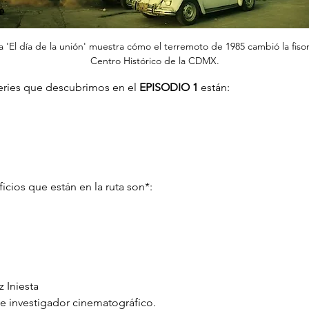
la 'El día de la unión' muestra cómo el terremoto de 1985 cambió la fiso
Centro Histórico de la CDMX.
series que descubrimos en el 
EPISODIO 1
 están:
ficios que están en la ruta son*:
 Iniesta
e investigador cinematográfico.