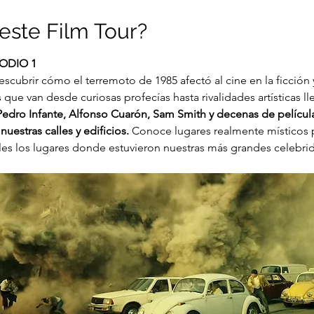
este Film Tour?
ODIO 1
descubrir cómo el terremoto de 1985 afectó al cine en la ficción 
que van desde curiosas profecías hasta rivalidades artísticas ll
edro Infante, Alfonso Cuarón, Sam Smith y decenas de película
uestras calles y edificios. 
Conoce lugares realmente místicos p
les los lugares donde estuvieron nuestras más grandes celebri