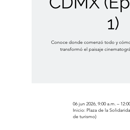
CDMX (Ep
1)
Conoce donde comenzó todo y cómo 
transformó el paisaje cinematográ
06 jun 2026, 9:00 a.m. – 12:0
Inicio: Plaza de la Solidar
de turismo)