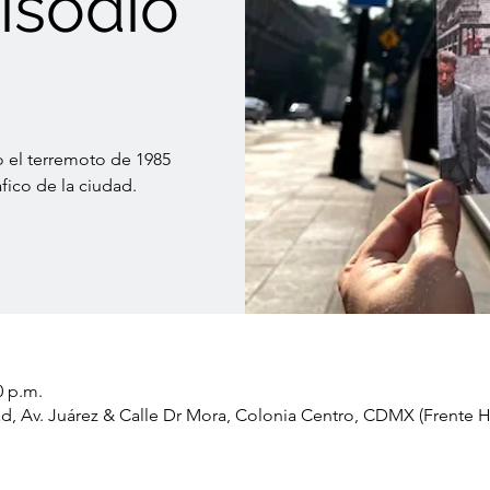
isodio
el terremoto de 1985
fico de la ciudad.
0 p.m.
idad, Av. Juárez & Calle Dr Mora, Colonia Centro, CDMX (Frente H