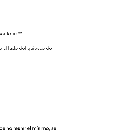
or tour) **
o al lado del quiosco de 
de no reunir el mínimo, se 