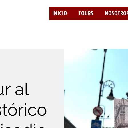
INICIO
TOURS
NOSOTRO
r al
tórico