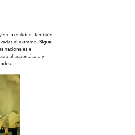
y en la realidad. También 
evadas al extremo. 
Sigue 
s nacionales e 
ara el espectáculo y 
dades.