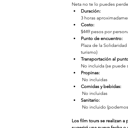
Neta no te lo puedes perde
Duración: 
3 horas aproximadame
Costo: 
$449 pesos por persona 
Punto de encuentro: 
Plaza de la Solidaridad
turismo)
Transportación al punt
No incluida (se puede s
Propinas:
 No incluidas
Comidas y bebidas:
 No incluidas
Sanitario:
 No incluido (podemos s
Los film tours se realizan 
sugerirá una nueva fecha o r