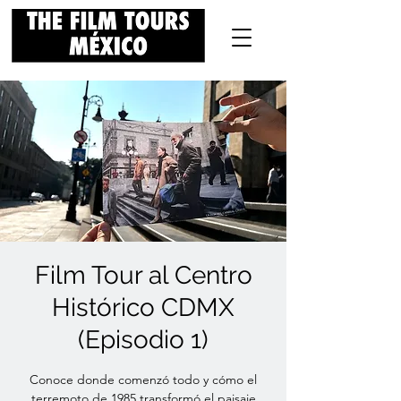
Film Tour al Centro
Histórico CDMX
(Episodio 1)
Conoce donde comenzó todo y cómo el
terremoto de 1985 transformó el paisaje