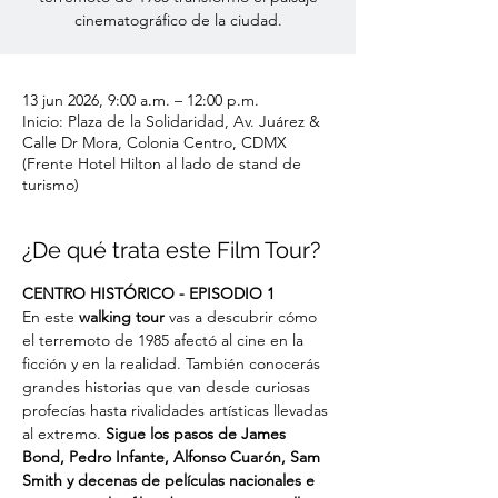
cinematográfico de la ciudad.
13 jun 2026, 9:00 a.m. – 12:00 p.m.
Inicio: Plaza de la Solidaridad, Av. Juárez &
Calle Dr Mora, Colonia Centro, CDMX
(Frente Hotel Hilton al lado de stand de
turismo)
¿De qué trata este Film Tour?
CENTRO HISTÓRICO - EPISODIO 1
En este 
walking tour
 vas a descubrir cómo 
el terremoto de 1985 afectó al cine en la 
ficción y en la realidad. También conocerás 
grandes historias que van desde curiosas 
profecías hasta rivalidades artísticas llevadas 
al extremo. 
Sigue los pasos de James 
Bond, Pedro Infante, Alfonso Cuarón, Sam 
Smith y decenas de películas nacionales e 