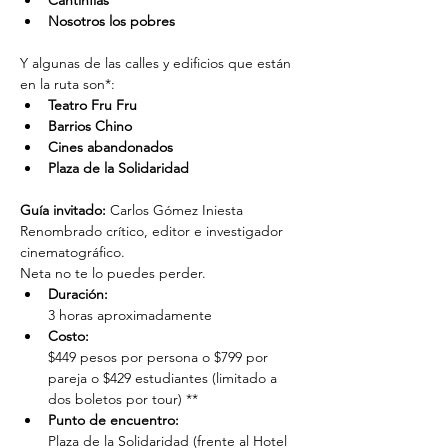
Cantinflas
Nosotros los pobres
Y algunas de las calles y edificios que están 
en la ruta son*:
Teatro Fru Fru
Barrios Chino 
Cines abandonados
Plaza de la Solidaridad 
Guía invitado:
 Carlos Gómez Iniesta
Renombrado crítico, editor e investigador 
cinematográfico.
Neta no te lo puedes perder.
Duración: 
3 horas aproximadamente
Costo: 
$449 pesos por persona o $799 por 
pareja o $429 estudiantes (limitado a 
dos boletos por tour) **
Punto de encuentro: 
Plaza de la Solidaridad (frente al Hotel 