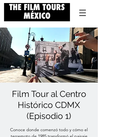
Film Tour al Centro
Histórico CDMX
(Episodio 1)
Conoce donde comenzó todo y cómo el
terremoto de 1985 transformó el paisaje