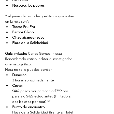
Cantinflas
Nosotros los pobres
Y algunas de las calles y edificios que están 
en la ruta son*:
Teatro Fru Fru
Barrios Chino 
Cines abandonados
Plaza de la Solidaridad 
Guía invitado:
 Carlos Gómez Iniesta
Renombrado crítico, editor e investigador 
cinematográfico.
Neta no te lo puedes perder.
Duración: 
3 horas aproximadamente
Costo: 
$449 pesos por persona o $799 por 
pareja o $429 estudiantes (limitado a 
dos boletos por tour) **
Punto de encuentro: 
Plaza de la Solidaridad (frente al Hotel 