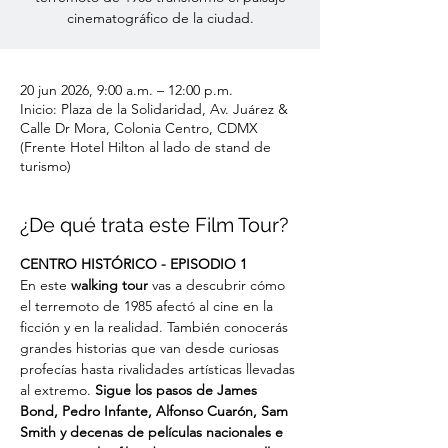
cinematográfico de la ciudad.
20 jun 2026, 9:00 a.m. – 12:00 p.m.
Inicio: Plaza de la Solidaridad, Av. Juárez &
Calle Dr Mora, Colonia Centro, CDMX
(Frente Hotel Hilton al lado de stand de
turismo)
¿De qué trata este Film Tour?
CENTRO HISTÓRICO - EPISODIO 1
En este 
walking tour
 vas a descubrir cómo 
el terremoto de 1985 afectó al cine en la 
ficción y en la realidad. También conocerás 
grandes historias que van desde curiosas 
profecías hasta rivalidades artísticas llevadas 
al extremo. 
Sigue los pasos de James 
Bond, Pedro Infante, Alfonso Cuarón, Sam 
Smith y decenas de películas nacionales e 