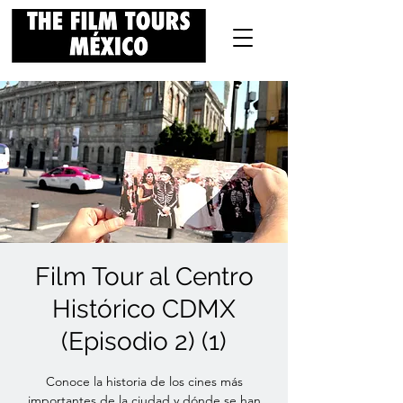
Film Tour al Centro
Histórico CDMX
(Episodio 2) (1)
Conoce la historia de los cines más
importantes de la ciudad y dónde se han