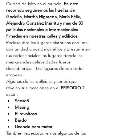
Ciudad de México al mundo. 
En este 
recorrido seguiremos las huellas de 
Godzilla, Martha Higareda, María Félix, 
Alejandro González Iñárritu y más de 30 
películas nacionales e internacionales 
filmadas en nuestras calles y edificios. 
Redescubre los lugares históricos con una 
comunidad única de cinéfilos y presume en 
tus redes sociales los lugares donde las 
más grandes celebridades fueron 
descubiertas... Los lugares donde todo 
empezó.
Algunas de las películas y series que 
revelan sus locaciones en el 
EPISODIO 2
están:
Sense8
Missing
El revoltoso
Bardo
Licencia para matar
También redescubriremos algunos de los 