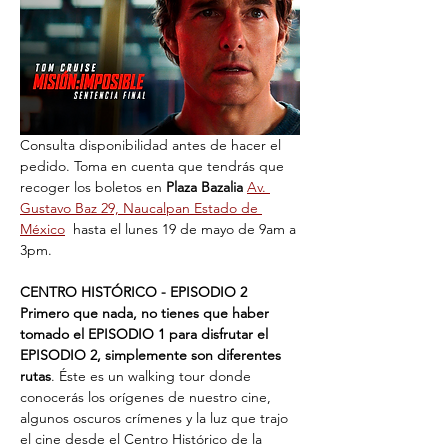
Consulta disponibilidad antes de hacer el 
pedido. Toma en cuenta que tendrás que 
recoger los boletos en 
Plaza Bazalia
Av. 
Gustavo Baz 29, Naucalpan Estado de 
México
  hasta el lunes 19 de mayo de 9am a 
3pm. 
CENTRO HISTÓRICO - EPISODIO 2
Primero que nada, no tienes que haber 
tomado el EPISODIO 1 para disfrutar el 
EPISODIO 2, simplemente son diferentes 
rutas
. Éste es un walking tour donde 
conocerás los orígenes de nuestro cine, 
algunos oscuros crímenes y la luz que trajo 
el cine desde el Centro Histórico de la 