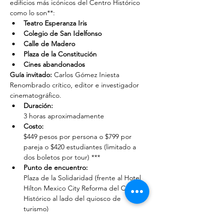
edificios más icónicos del Centro Histórico 
como lo son**:
Teatro Esperanza Iris
Colegio de San Idelfonso
Calle de Madero
Plaza de la Constitución
Cines abandonados
Guía invitado:
 Carlos Gómez Iniesta
Renombrado crítico, editor e investigador 
cinematográfico.
Duración: 
3 horas aproximadamente
Costo: 
$449 pesos por persona o $799 por 
pareja o $420 estudiantes (limitado a 
dos boletos por tour) ***
Punto de encuentro: 
Plaza de la Solidaridad (frente al Hotel 
Hilton Mexico City Reforma del Centro 
Histórico al lado del quiosco de 
turismo)
Transportación al punto de encuentro: 