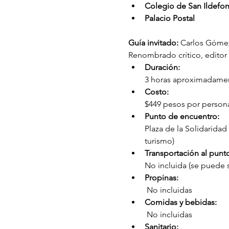
Colegio de San Ildefon
Palacio Postal 
Guía invitado:
 Carlos Gómez
Renombrado crítico, editor 
Duración: 
3 horas aproximadame
Costo: 
$449 pesos por persona 
Punto de encuentro: 
Plaza de la Solidaridad
turismo)
Transportación al punt
No incluida (se puede s
Propinas:
 No incluidas
Comidas y bebidas:
 No incluidas
Sanitario: