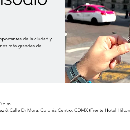
)
portantes de la ciudad y
ones más grandes de
0 p.m.
ez & Calle Dr Mora, Colonia Centro, CDMX (Frente Hotel Hilton