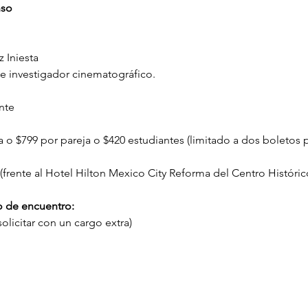
so 
 Iniesta
e investigador cinematográfico.
nte
o $799 por pareja o $420 estudiantes (limitado a dos boletos p
 (frente al Hotel Hilton Mexico City Reforma del Centro Históric
o de encuentro: 
olicitar con un cargo extra)