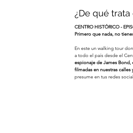
¿De qué trata 
CENTRO HISTÓRICO - EPIS
Primero que nada, no tienes
En este un walking tour don
a todo el país desde el Cent
espionaje de James Bond, e
filmadas en nuestras calles y
presume en tus redes social