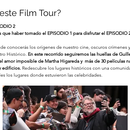
este Film Tour?
ODIO 2
 que haber tomado el EPISODIO 1 para disfrutar el EPISODIO 2,
de conocerás los orígenes de nuestro cine, oscuros crímenes y 
ro Histórico. 
En este recorrido seguiremos las huellas de Guille
l amor imposible de Martha Higareda y  más de 30 películas na
 edificios. 
Redescubre los lugares históricos con una comunidad
es los lugares donde estuvieron las celebridades.