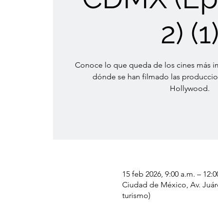
2) (1
Conoce lo que queda de los cines más im
dónde se han filmado las producci
Hollywood.
15 feb 2026, 9:00 a.m. – 12:0
Ciudad de México, Av. Juár
turismo)