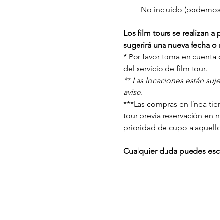
 No incluido (podemos s
Los film tours se realizan 
sugerirá una nueva fecha o r
* 
Por favor toma en cuenta q
del servicio de film tour. 
** Las locaciones están suj
aviso.
***Las compras en línea tien
tour previa reservación en 
prioridad de cupo a aquell
Cualquier duda puedes escr