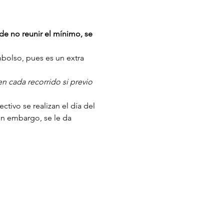
de no reunir el mínimo, se 
mbolso, pues es un extra 
n cada recorrido si previo 
tivo se realizan el día del 
in embargo, se le da 