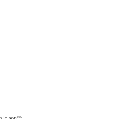
 lo son**: