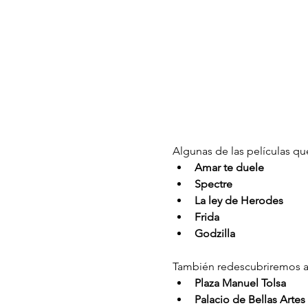
Algunas de las películas que
Amar te duele
Spectre
La ley de Herodes 
Frida 
Godzilla 
También redescubriremos al
Plaza Manuel Tolsa
Palacio de Bellas Artes