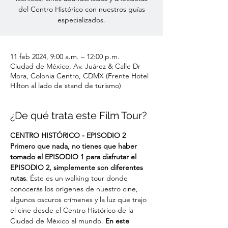
del Centro Histórico con nuestros guías
especializados.
11 feb 2024, 9:00 a.m. – 12:00 p.m.
Ciudad de México, Av. Juárez & Calle Dr
Mora, Colonia Centro, CDMX (Frente Hotel
Hilton al lado de stand de turismo)
¿De qué trata este Film Tour?
CENTRO HISTÓRICO - EPISODIO 2
Primero que nada, no tienes que haber 
tomado el EPISODIO 1 para disfrutar el 
EPISODIO 2, simplemente son diferentes 
rutas
. Éste es un walking tour donde 
conocerás los orígenes de nuestro cine, 
algunos oscuros crímenes y la luz que trajo 
el cine desde el Centro Histórico de la 
Ciudad de México al mundo. 
En este 