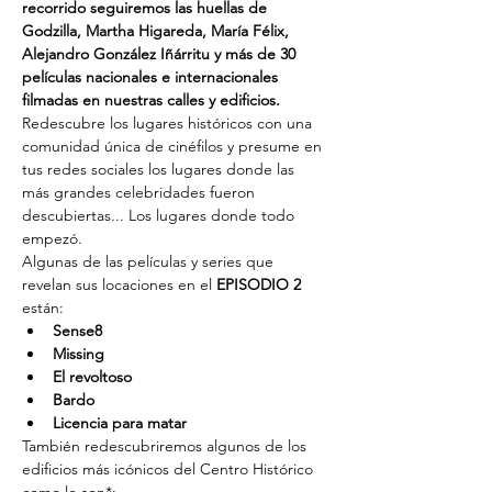
recorrido seguiremos las huellas de 
Godzilla, Martha Higareda, María Félix, 
Alejandro González Iñárritu y más de 30 
películas nacionales e internacionales 
filmadas en nuestras calles y edificios. 
Redescubre los lugares históricos con una 
comunidad única de cinéfilos y presume en 
tus redes sociales los lugares donde las 
más grandes celebridades fueron 
descubiertas... Los lugares donde todo 
empezó.
Algunas de las películas y series que 
revelan sus locaciones en el 
EPISODIO 2
están:
Sense8
Missing
El revoltoso
Bardo
Licencia para matar
También redescubriremos algunos de los 
edificios más icónicos del Centro Histórico 