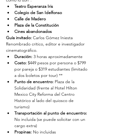
como lo son*:
Teatro Esperanza Iris
Colegio de San Idelfonso
Calle de Madero
Plaza de la Constitución
Cines abandonados
Guía invitado:
 Carlos Gómez Iniesta
Renombrado crítico, editor e investigador 
cinematográfico.
Duración: 
3 horas aproximadamente
Costo: 
$449 pesos por persona o $799 
por pareja o $319 estudiantes (limitado 
a dos boletos por tour) **
Punto de encuentro: 
Plaza de la 
Solidaridad (frente al Hotel Hilton 
Mexico City Reforma del Centro 
Histórico al lado del quiosco de 
turismo)
Transportación al punto de encuentro: 
No incluida (se puede solicitar con un 
cargo extra)
Propinas:
 No incluidas