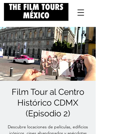
Film Tour al Centro
Histórico CDMX
(Episodio 2)
Descubre locaciones de películas, edificios
icónicos, cines abandonados y anécdotas