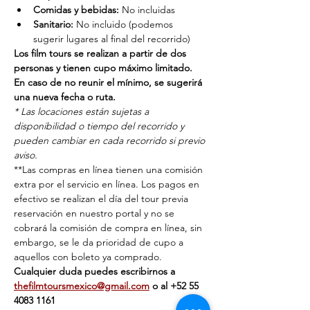
Comidas y bebidas:
 No incluidas
Sanitario:
 No incluido (podemos 
sugerir lugares al final del recorrido)
Los film tours se realizan a partir de dos 
personas y tienen cupo máximo limitado. 
En caso de no reunir el mínimo, se sugerirá 
una nueva fecha o ruta.
* Las locaciones están sujetas a 
disponibilidad o tiempo del recorrido y 
pueden cambiar en cada recorrido si previo 
aviso.
**Las compras en línea tienen una comisión 
extra por el servicio en línea. Los pagos en 
efectivo se realizan el día del tour previa 
reservación en nuestro portal y no se 
cobrará la comisión de compra en línea, sin 
embargo, se le da prioridad de cupo a 
aquellos con boleto ya comprado.
Cualquier duda puedes escribirnos a 
thefilmtoursmexico@gmail.com
 o al ‭+‭52 55 
4083 1161‬