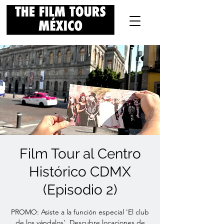
Film Tour al Centro
Histórico CDMX
(Episodio 2)
PROMO: Asiste a la función especial 'El club
de los vándalos'. Descubre locaciones de