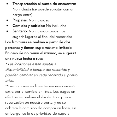
Transportación al punto de encuentro: 
No incluida (se puede solicitar con un 
cargo extra)
Propinas:
 No incluidas
Comidas y bebidas:
 No incluidas
Sanitario:
 No incluido (podemos 
sugerir lugares al final del recorrido)
Los film tours se realizan a partir de dos 
personas y tienen cupo máximo limitado. 
En caso de no reunir el mínimo, se sugerirá 
una nueva fecha o ruta.
* Las locaciones están sujetas a 
disponibilidad o tiempo del recorrido y 
pueden cambiar en cada recorrido si previo 
aviso.
**Las compras en línea tienen una comisión 
extra por el servicio en línea. Los pagos en 
efectivo se realizan el día del tour previa 
reservación en nuestro portal y no se 
cobrará la comisión de compra en línea, sin 
embargo, se le da prioridad de cupo a 