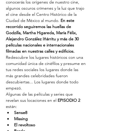
conocerás los orígenes de nuestro cine, 
algunos oscuros crímenes y la luz que trajo 
el cine desde el Centro Histórico de la 
Ciudad de México al mundo. 
En este 
recorrido seguiremos las huellas de 
Godzilla, Martha Higareda, María Félix, 
Alejandro González Iñárritu y más de 30 
películas nacionales e internacionales 
filmadas en nuestras calles y edificios. 
Redescubre los lugares históricos con una 
comunidad única de cinéfilos y presume en 
tus redes sociales los lugares donde las 
más grandes celebridades fueron 
descubiertas... Los lugares donde todo 
empezó.
Algunas de las películas y series que 
revelan sus locaciones en el 
EPISODIO 2
están:
Sense8
Missing
El revoltoso