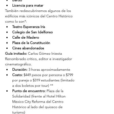
Bardo
Licencia para matar
También redescubriremos algunos de los 
edificios más icónicos del Centro Histórico 
como lo son*:
Teatro Esperanza Iris
Colegio de San Idelfonso
Calle de Madero
Plaza de la Constitución
Cines abandonados
Guía invitado:
 Carlos Gómez Iniesta
Renombrado crítico, editor e investigador 
cinematográfico.
Duración: 
3 horas aproximadamente
Costo: 
$449 pesos por persona o $799 
por pareja o $319 estudiantes (limitado 
a dos boletos por tour) **
Punto de encuentro: 
Plaza de la 
Solidaridad (frente al Hotel Hilton 
Mexico City Reforma del Centro 
Histórico al lado del quiosco de 
turismo)