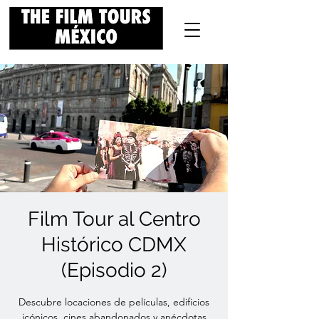
Film Tour al Centro
Histórico CDMX
(Episodio 2)
Descubre locaciones de películas, edificios
icónicos, cines abandonados y anécdotas