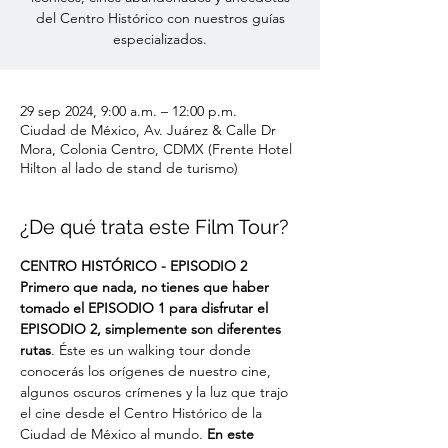
del Centro Histórico con nuestros guías
especializados.
29 sep 2024, 9:00 a.m. – 12:00 p.m.
Ciudad de México, Av. Juárez & Calle Dr
Mora, Colonia Centro, CDMX (Frente Hotel
Hilton al lado de stand de turismo)
¿De qué trata este Film Tour?
CENTRO HISTÓRICO - EPISODIO 2
Primero que nada, no tienes que haber 
tomado el EPISODIO 1 para disfrutar el 
EPISODIO 2, simplemente son diferentes 
rutas
. Éste es un walking tour donde 
conocerás los orígenes de nuestro cine, 
algunos oscuros crímenes y la luz que trajo 
el cine desde el Centro Histórico de la 
Ciudad de México al mundo. 
En este 