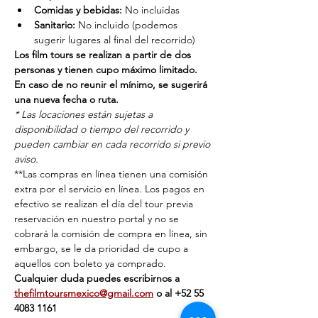
Comidas y bebidas:
 No incluidas
Sanitario:
 No incluido (podemos 
sugerir lugares al final del recorrido)
Los film tours se realizan a partir de dos 
personas y tienen cupo máximo limitado. 
En caso de no reunir el mínimo, se sugerirá 
una nueva fecha o ruta.
* Las locaciones están sujetas a 
disponibilidad o tiempo del recorrido y 
pueden cambiar en cada recorrido si previo 
aviso.
**Las compras en línea tienen una comisión 
extra por el servicio en línea. Los pagos en 
efectivo se realizan el día del tour previa 
reservación en nuestro portal y no se 
cobrará la comisión de compra en línea, sin 
embargo, se le da prioridad de cupo a 
aquellos con boleto ya comprado.
Cualquier duda puedes escribirnos a 
thefilmtoursmexico@gmail.com
 o al ‭+‭52 55 
4083 1161‬