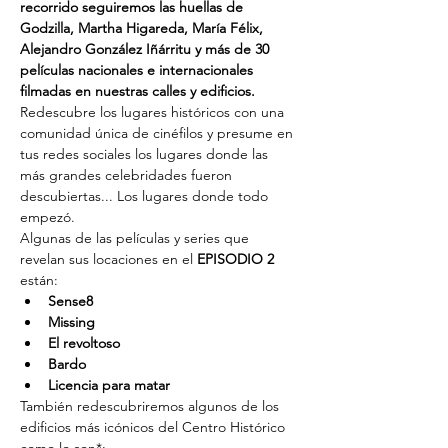
recorrido seguiremos las huellas de 
Godzilla, Martha Higareda, María Félix, 
Alejandro González Iñárritu y más de 30 
películas nacionales e internacionales 
filmadas en nuestras calles y edificios. 
Redescubre los lugares históricos con una 
comunidad única de cinéfilos y presume en 
tus redes sociales los lugares donde las 
más grandes celebridades fueron 
descubiertas... Los lugares donde todo 
empezó.
Algunas de las películas y series que 
revelan sus locaciones en el 
EPISODIO 2
están:
Sense8
Missing
El revoltoso
Bardo
Licencia para matar
También redescubriremos algunos de los 
edificios más icónicos del Centro Histórico 