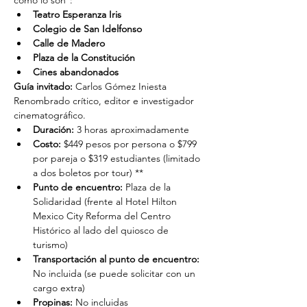
como lo son*:
Teatro Esperanza Iris
Colegio de San Idelfonso
Calle de Madero
Plaza de la Constitución
Cines abandonados
Guía invitado:
 Carlos Gómez Iniesta
Renombrado crítico, editor e investigador 
cinematográfico.
Duración: 
3 horas aproximadamente
Costo: 
$449 pesos por persona o $799 
por pareja o $319 estudiantes (limitado 
a dos boletos por tour) **
Punto de encuentro: 
Plaza de la 
Solidaridad (frente al Hotel Hilton 
Mexico City Reforma del Centro 
Histórico al lado del quiosco de 
turismo)
Transportación al punto de encuentro: 
No incluida (se puede solicitar con un 
cargo extra)
Propinas:
 No incluidas