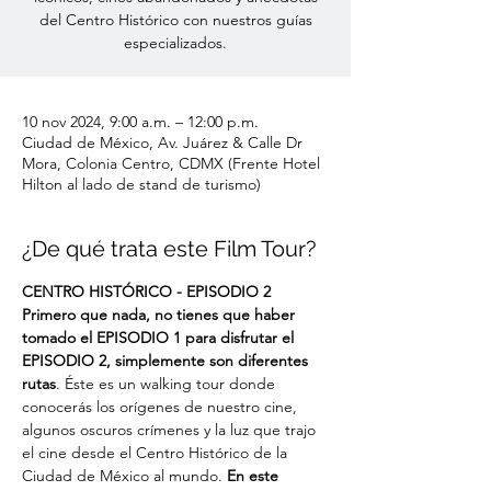
del Centro Histórico con nuestros guías
especializados.
10 nov 2024, 9:00 a.m. – 12:00 p.m.
Ciudad de México, Av. Juárez & Calle Dr
Mora, Colonia Centro, CDMX (Frente Hotel
Hilton al lado de stand de turismo)
¿De qué trata este Film Tour?
CENTRO HISTÓRICO - EPISODIO 2
Primero que nada, no tienes que haber 
tomado el EPISODIO 1 para disfrutar el 
EPISODIO 2, simplemente son diferentes 
rutas
. Éste es un walking tour donde 
conocerás los orígenes de nuestro cine, 
algunos oscuros crímenes y la luz que trajo 
el cine desde el Centro Histórico de la 
Ciudad de México al mundo. 
En este 