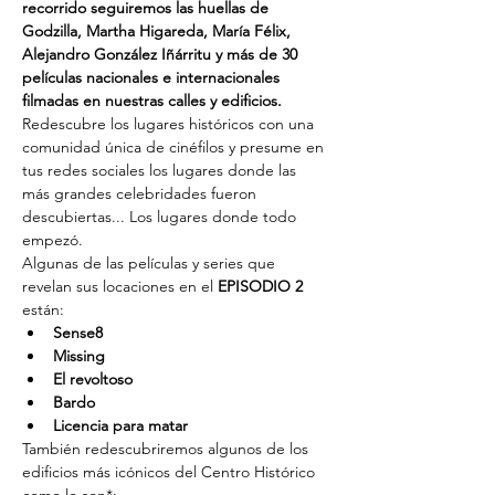
recorrido seguiremos las huellas de 
Godzilla, Martha Higareda, María Félix, 
Alejandro González Iñárritu y más de 30 
películas nacionales e internacionales 
filmadas en nuestras calles y edificios. 
Redescubre los lugares históricos con una 
comunidad única de cinéfilos y presume en 
tus redes sociales los lugares donde las 
más grandes celebridades fueron 
descubiertas... Los lugares donde todo 
empezó.
Algunas de las películas y series que 
revelan sus locaciones en el 
EPISODIO 2
están:
Sense8
Missing
El revoltoso
Bardo
Licencia para matar
También redescubriremos algunos de los 
edificios más icónicos del Centro Histórico 