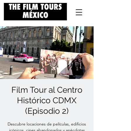
Film Tour al Centro
Histórico CDMX
(Episodio 2)
Descubre locaciones de películas, edificios
icónicos, cines abandonados y anécdotas