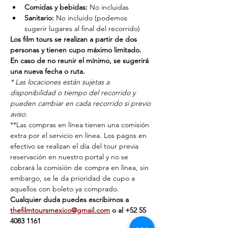
Comidas y bebidas:
 No incluidas
Sanitario:
 No incluido (podemos 
sugerir lugares al final del recorrido)
Los film tours se realizan a partir de dos 
personas y tienen cupo máximo limitado. 
En caso de no reunir el mínimo, se sugerirá 
una nueva fecha o ruta.
* Las locaciones están sujetas a 
disponibilidad o tiempo del recorrido y 
pueden cambiar en cada recorrido si previo 
aviso.
**Las compras en línea tienen una comisión 
extra por el servicio en línea. Los pagos en 
efectivo se realizan el día del tour previa 
reservación en nuestro portal y no se 
cobrará la comisión de compra en línea, sin 
embargo, se le da prioridad de cupo a 
aquellos con boleto ya comprado.
Cualquier duda puedes escribirnos a 
thefilmtoursmexico@gmail.com
 o al ‭+‭52 55 
4083 1161‬