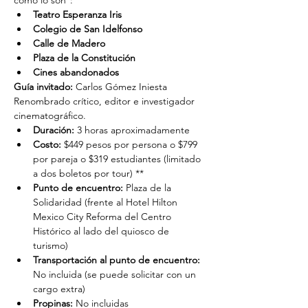
como lo son*:
Teatro Esperanza Iris
Colegio de San Idelfonso
Calle de Madero
Plaza de la Constitución
Cines abandonados
Guía invitado:
 Carlos Gómez Iniesta
Renombrado crítico, editor e investigador 
cinematográfico.
Duración: 
3 horas aproximadamente
Costo: 
$449 pesos por persona o $799 
por pareja o $319 estudiantes (limitado 
a dos boletos por tour) **
Punto de encuentro: 
Plaza de la 
Solidaridad (frente al Hotel Hilton 
Mexico City Reforma del Centro 
Histórico al lado del quiosco de 
turismo)
Transportación al punto de encuentro: 
No incluida (se puede solicitar con un 
cargo extra)
Propinas:
 No incluidas