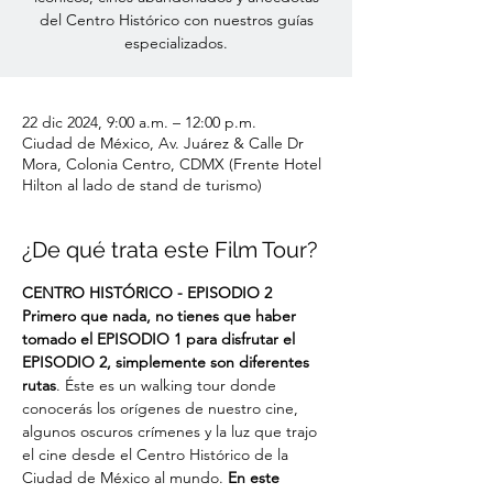
del Centro Histórico con nuestros guías
especializados.
22 dic 2024, 9:00 a.m. – 12:00 p.m.
Ciudad de México, Av. Juárez & Calle Dr
Mora, Colonia Centro, CDMX (Frente Hotel
Hilton al lado de stand de turismo)
¿De qué trata este Film Tour?
CENTRO HISTÓRICO - EPISODIO 2
Primero que nada, no tienes que haber 
tomado el EPISODIO 1 para disfrutar el 
EPISODIO 2, simplemente son diferentes 
rutas
. Éste es un walking tour donde 
conocerás los orígenes de nuestro cine, 
algunos oscuros crímenes y la luz que trajo 
el cine desde el Centro Histórico de la 
Ciudad de México al mundo. 
En este 