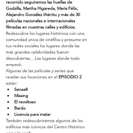
recorrido seguiremos las huellas de 
Godzilla, Martha Higareda, María Félix, 
Alejandro González Iñárritu y más de 30 
películas nacionales e internacionales 
filmadas en nuestras calles y edificios. 
Redescubre los lugares históricos con una 
comunidad única de cinéfilos y presume en 
tus redes sociales los lugares donde las 
más grandes celebridades fueron 
descubiertas... Los lugares donde todo 
empezó.
Algunas de las películas y series que 
revelan sus locaciones en el 
EPISODIO 2
están:
Sense8
Missing
El revoltoso
Bardo
Licencia para matar
También redescubriremos algunos de los 
edificios más icónicos del Centro Histórico 