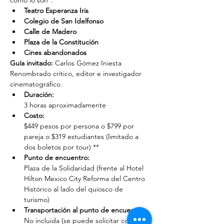
como lo son*:
Teatro Esperanza Iris
Colegio de San Idelfonso
Calle de Madero
Plaza de la Constitución
Cines abandonados
Guía invitado:
 Carlos Gómez Iniesta
Renombrado crítico, editor e investigador 
cinematográfico.
Duración: 
3 horas aproximadamente
Costo: 
$449 pesos por persona o $799 por 
pareja o $319 estudiantes (limitado a 
dos boletos por tour) **
Punto de encuentro: 
Plaza de la Solidaridad (frente al Hotel 
Hilton Mexico City Reforma del Centro 
Histórico al lado del quiosco de 
turismo)
Transportación al punto de encuentro: 
No incluida (se puede solicitar con un 