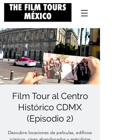
Film Tour al Centro
Histórico CDMX
(Episodio 2)
Descubre locaciones de películas, edificios
icónicos, cines abandonados y anécdotas