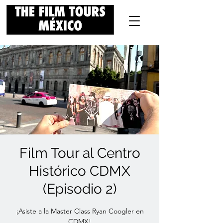
Film Tour al Centro
Histórico CDMX
(Episodio 2)
¡Asiste a la Master Class Ryan Coogler en
CDMX!