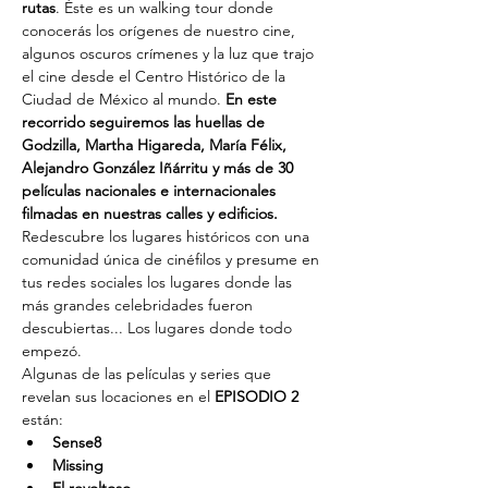
rutas
. Éste es un walking tour donde 
conocerás los orígenes de nuestro cine, 
algunos oscuros crímenes y la luz que trajo 
el cine desde el Centro Histórico de la 
Ciudad de México al mundo. 
En este 
recorrido seguiremos las huellas de 
Godzilla, Martha Higareda, María Félix, 
Alejandro González Iñárritu y más de 30 
películas nacionales e internacionales 
filmadas en nuestras calles y edificios. 
Redescubre los lugares históricos con una 
comunidad única de cinéfilos y presume en 
tus redes sociales los lugares donde las 
más grandes celebridades fueron 
descubiertas... Los lugares donde todo 
empezó.
Algunas de las películas y series que 
revelan sus locaciones en el 
EPISODIO 2
están:
Sense8
Missing