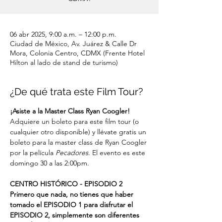
06 abr 2025, 9:00 a.m. – 12:00 p.m.
Ciudad de México, Av. Juárez & Calle Dr
Mora, Colonia Centro, CDMX (Frente Hotel
Hilton al lado de stand de turismo)
¿De qué trata este Film Tour?
¡Asiste a la Master Class Ryan Coogler!
Adquiere un boleto para este film tour (o 
cualquier otro disponible) y llévate gratis un 
boleto para la master class de Ryan Coogler 
por la película 
Pecadores
. El evento es este 
domingo 30 a las 2:00pm.
CENTRO HISTÓRICO - EPISODIO 2
Primero que nada, no tienes que haber 
tomado el EPISODIO 1 para disfrutar el 
EPISODIO 2, simplemente son diferentes 