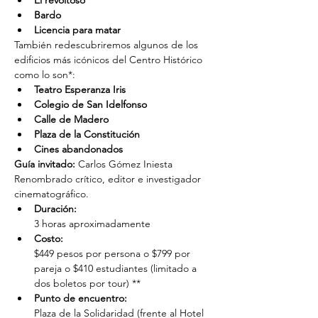
El revoltoso
Bardo
Licencia para matar
También redescubriremos algunos de los 
edificios más icónicos del Centro Histórico 
como lo son*:
Teatro Esperanza Iris
Colegio de San Idelfonso
Calle de Madero
Plaza de la Constitución
Cines abandonados
Guía invitado:
 Carlos Gómez Iniesta
Renombrado crítico, editor e investigador 
cinematográfico.
Duración: 
3 horas aproximadamente
Costo: 
$449 pesos por persona o $799 por 
pareja o $410 estudiantes (limitado a 
dos boletos por tour) **
Punto de encuentro: 
Plaza de la Solidaridad (frente al Hotel 