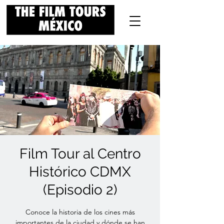
Film Tour al Centro
Histórico CDMX
(Episodio 2)
Conoce la historia de los cines más
importantes de la ciudad y dónde se han