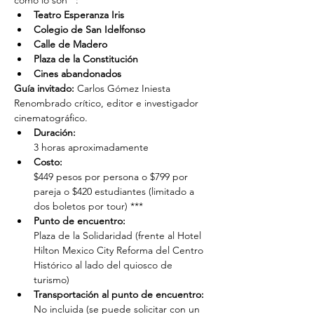
como lo son**:
Teatro Esperanza Iris
Colegio de San Idelfonso
Calle de Madero
Plaza de la Constitución
Cines abandonados
Guía invitado:
 Carlos Gómez Iniesta
Renombrado crítico, editor e investigador 
cinematográfico.
Duración: 
3 horas aproximadamente
Costo: 
$449 pesos por persona o $799 por 
pareja o $420 estudiantes (limitado a 
dos boletos por tour) ***
Punto de encuentro: 
Plaza de la Solidaridad (frente al Hotel 
Hilton Mexico City Reforma del Centro 
Histórico al lado del quiosco de 
turismo)
Transportación al punto de encuentro: 
No incluida (se puede solicitar con un 