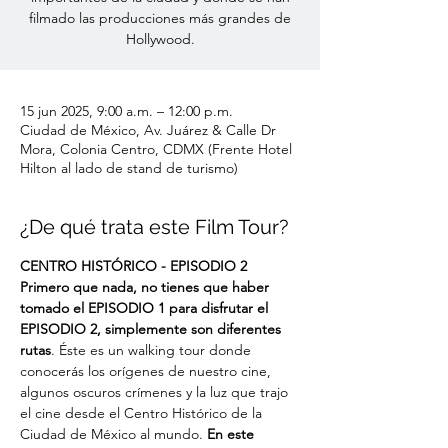
filmado las producciones más grandes de
Hollywood.
15 jun 2025, 9:00 a.m. – 12:00 p.m.
Ciudad de México, Av. Juárez & Calle Dr
Mora, Colonia Centro, CDMX (Frente Hotel
Hilton al lado de stand de turismo)
¿De qué trata este Film Tour?
CENTRO HISTÓRICO - EPISODIO 2
Primero que nada, no tienes que haber 
tomado el EPISODIO 1 para disfrutar el 
EPISODIO 2, simplemente son diferentes 
rutas
. Éste es un walking tour donde 
conocerás los orígenes de nuestro cine, 
algunos oscuros crímenes y la luz que trajo 
el cine desde el Centro Histórico de la 
Ciudad de México al mundo. 
En este 