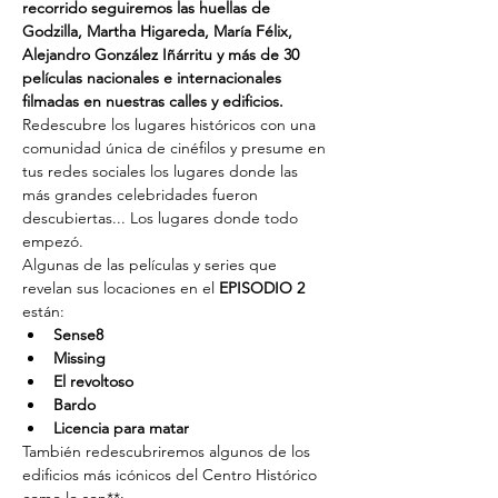
recorrido seguiremos las huellas de 
Godzilla, Martha Higareda, María Félix, 
Alejandro González Iñárritu y más de 30 
películas nacionales e internacionales 
filmadas en nuestras calles y edificios. 
Redescubre los lugares históricos con una 
comunidad única de cinéfilos y presume en 
tus redes sociales los lugares donde las 
más grandes celebridades fueron 
descubiertas... Los lugares donde todo 
empezó.
Algunas de las películas y series que 
revelan sus locaciones en el 
EPISODIO 2
están:
Sense8
Missing
El revoltoso
Bardo
Licencia para matar
También redescubriremos algunos de los 
edificios más icónicos del Centro Histórico 