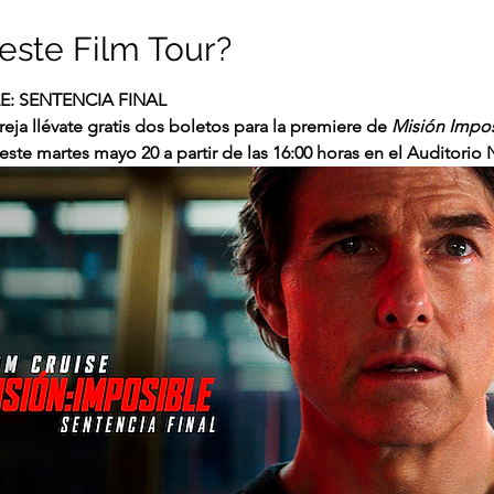
este Film Tour?
E: SENTENCIA FINAL
eja llévate gratis dos boletos para la premiere de 
Misión Imposi
ste martes mayo 20 a partir de las 16:00 horas en el Auditorio 