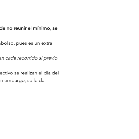
de no reunir el mínimo, se 
mbolso, pues es un extra 
n cada recorrido si previo 
tivo se realizan el día del 
in embargo, se le da 