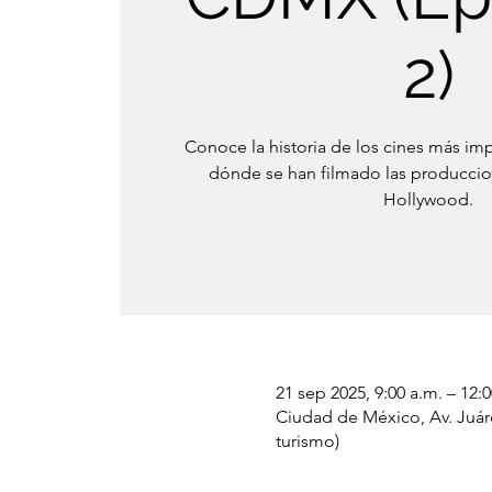
2)
Conoce la historia de los cines más imp
dónde se han filmado las producci
Hollywood.
21 sep 2025, 9:00 a.m. – 12:
Ciudad de México, Av. Juár
turismo)