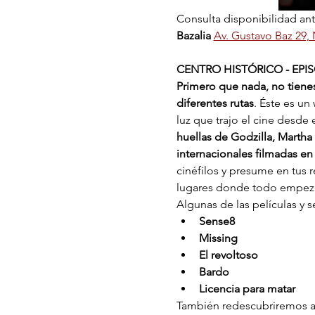
Consulta disponibilidad an
Bazalia
Av. Gustavo Baz 29,
CENTRO HISTÓRICO - EPIS
Primero que nada, no tiene
diferentes rutas
. Éste es un
luz que trajo el cine desde
huellas de Godzilla, Martha 
internacionales filmadas en n
cinéfilos y presume en tus 
lugares donde todo empez
Algunas de las películas y s
Sense8
Missing
El revoltoso
Bardo
Licencia para matar
También redescubriremos al