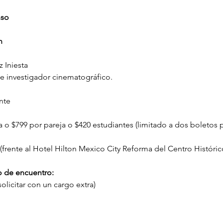
nso
n
 Iniesta
e investigador cinematográfico.
nte
o $799 por pareja o $420 estudiantes (limitado a dos boletos p
 (frente al Hotel Hilton Mexico City Reforma del Centro Históric
o de encuentro: 
olicitar con un cargo extra)