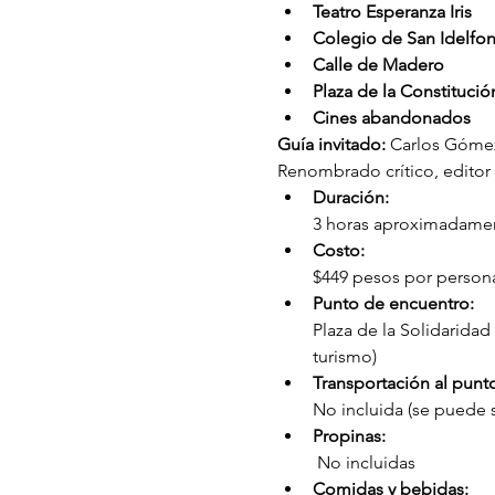
Teatro Esperanza Iris
Colegio de San Idelfo
Calle de Madero
Plaza de la Constitució
Cines abandonados
Guía invitado:
 Carlos Gómez
Renombrado crítico, editor 
Duración: 
3 horas aproximadame
Costo: 
$449 pesos por persona 
Punto de encuentro: 
Plaza de la Solidaridad
turismo)
Transportación al punt
No incluida (se puede s
Propinas:
 No incluidas
Comidas y bebidas: