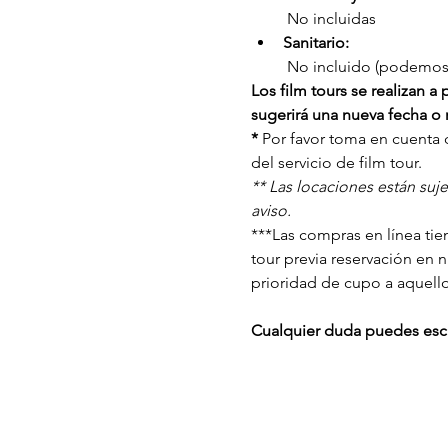
 No incluidas
Sanitario:
 No incluido (podemos s
Los film tours se realizan 
sugerirá una nueva fecha o r
* 
Por favor toma en cuenta q
del servicio de film tour. 
** Las locaciones están suj
aviso.
***Las compras en línea tien
tour previa reservación en 
prioridad de cupo a aquell
Cualquier duda puedes escr