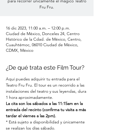
para recorrer únicamente el mágico Teatro
Fru Fru.
16 dic 2023, 11:00 a.m. – 12:00 p.m.
Ciudad de México, Donceles 24, Centro
Histórico de la Cdad. de México, Centro,
Cuauhtémoc, 06010 Ciudad de México,
CDMX, México
¿De qué trata este Film Tour?
Aquí puedes adquirir tu entrada para el 
Teatro Fru Fru. El tour es un recorrido a las 
instalaciones del teatro y sus leyendas, dura 
1 hora aproximadamente.
La cita son los sábados a las 11:15am en la 
entrada del recinto (confirma tu visita a más 
tardar el viernes a las 2pm).
* Está sujeto a disponibilidad y únicamente 
se realizan los días sábado.