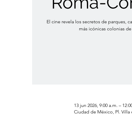
Roma-Co
El cine revela los secretos de parques, c
más icónicas colonias d
13 jun 2026, 9:00 a.m. – 12:0
Ciudad de México, Pl. Vil