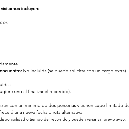
visitamos incluyen:
rros
adamente
encuentro: 
No incluida (se puede solicitar con un cargo extra).
uidas
giere uno al finalizar el recorrido).
alizan con un mínimo de dos personas y tienen cupo limitado de
recerá una nueva fecha o ruta alternativa.
disponibilidad o tiempo del recorrido y pueden variar sin previo aviso.