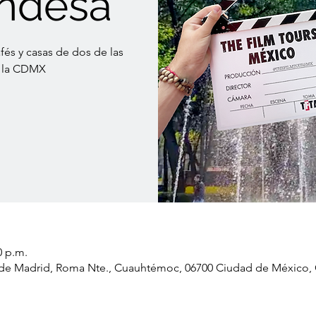
ndesa
afés y casas de dos de las
e la CDMX
0 p.m.
la de Madrid, Roma Nte., Cuauhtémoc, 06700 Ciudad de México