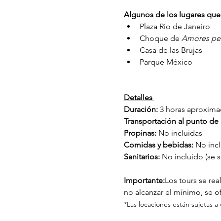
Algunos de los lugares que 
Plaza Río de Janeiro
Choque de 
Amores pe
Casa de las Brujas
Parque México 
Detalles 
Duración: 
3 horas aproxim
Transportación al punto de 
Propinas: 
No incluidas
Comidas y bebidas: 
No incl
Sanitarios: 
No incluido (se su
Importante:
Los tours se re
no alcanzar el mínimo, se of
*Las locaciones están sujetas a 