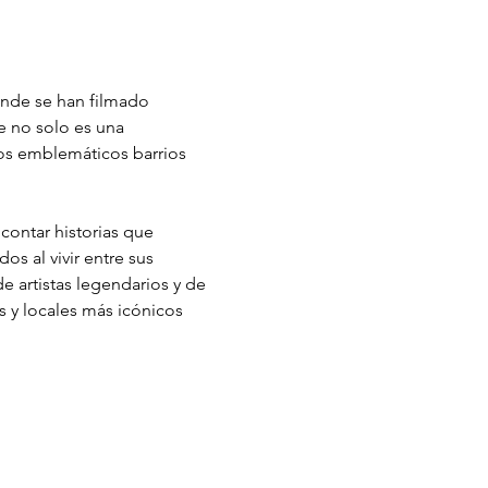
donde se han filmado 
e no solo es una 
stos emblemáticos barrios 
 contar historias que 
os al vivir entre sus 
e artistas legendarios y de 
s y locales más icónicos 