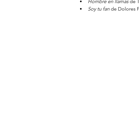
Hombre en llamas
 de 
Soy tu fan
 de Dolores 