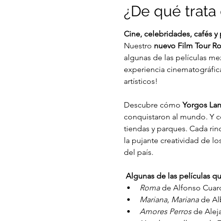
¿De qué trata 
Cine, celebridades, cafés y
Nuestro 
nuevo Film Tour 
algunas de las películas me
experiencia cinematográfica,
artísticos!
Descubre cómo 
Yorgos Lan
conquistaron al mundo. Y 
tiendas y parques. Cada rinc
la pujante creatividad de lo
del país. 
Algunas de las películas q
Roma
 de Alfonso Cuar
Mariana, Mariana 
de Al
Amores Perros 
de Alej