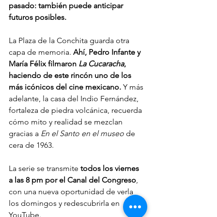
pasado: también puede anticipar 
futuros posibles.
La Plaza de la Conchita guarda otra 
capa de memoria. 
Ahí, Pedro Infante y 
María Félix filmaron 
La Cucaracha
, 
haciendo de este rincón uno de los 
más icónicos del cine mexicano. 
Y más 
adelante, la casa del Indio Fernández, 
fortaleza de piedra volcánica, recuerda 
cómo mito y realidad se mezclan 
gracias a 
En el Santo en el museo
 de 
cera de 1963.
La serie se transmite 
todos los viernes 
a las 8 pm por el Canal del Congreso
, 
con una nueva oportunidad de verla 
los domingos y redescubrirla en 
YouTube.