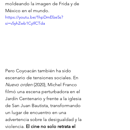
moldeando la imagen de Frida y de 
México en el mundo.
https://youtu.be/1hpDmEfze5s?
si=v5yhZwb1CyIfCTda
Pero Coyoacán también ha sido 
escenario de tensiones sociales. En 
Nuevo orden
 (2020), Michel Franco 
filmó una escena perturbadora en el 
Jardín Centenario y frente a la iglesia 
de San Juan Bautista, transformando 
un lugar de encuentro en una 
advertencia sobre la desigualdad y la 
violencia. 
El cine no solo retrata el 