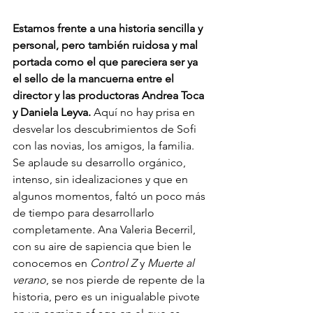
Estamos frente a una historia sencilla y 
personal, pero también ruidosa y mal 
portada como el que pareciera ser ya 
el sello de la mancuerna entre el 
director y las productoras Andrea Toca 
y Daniela Leyva.
 Aquí no hay prisa en 
desvelar los descubrimientos de Sofi 
con las novias, los amigos, la familia. 
Se aplaude su desarrollo orgánico, 
intenso, sin idealizaciones y que en 
algunos momentos, faltó un poco más 
de tiempo para desarrollarlo 
completamente. Ana Valeria Becerril, 
con su aire de sapiencia que bien le 
conocemos en 
Control Z
 y 
Muerte al 
verano
, se nos pierde de repente de la 
historia, pero es un inigualable pivote 