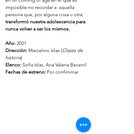
en un coming of age en el que es 
imposible no recordar a  aquella 
persona que, por alguna cosa u otra, 
transformó nuestra adolescencia para 
nunca volver a ser los mismos. 
Año: 
2021
Dirección: 
Marcelino Islas (
Clases de 
historia
)
Elenco:
 Sofía Islas, Ana Valeria Becerril
Fechas de estreno: 
Por confirnmar