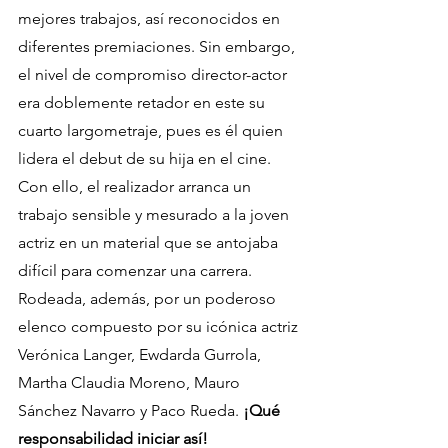
mejores trabajos, así reconocidos en 
diferentes premiaciones. Sin embargo, 
el nivel de compromiso director-actor 
era doblemente retador en este su 
cuarto largometraje, pues es él quien 
lidera el debut de su hija en el cine. 
Con ello, el realizador arranca un 
trabajo sensible y mesurado a la joven 
actriz en un material que se antojaba 
difícil para comenzar una carrera. 
Rodeada, además, por un poderoso 
elenco compuesto por su icónica actriz 
Verónica Langer, Ewdarda Gurrola, 
Martha Claudia Moreno, Mauro 
Sánchez Navarro y Paco Rueda. 
¡Qué 
responsabilidad iniciar así! 