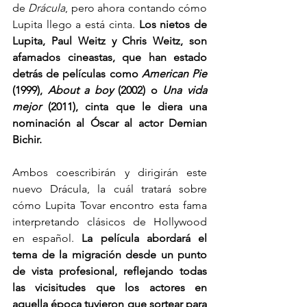
de 
Drácula
, pero ahora contando cómo 
Lupita llego a está cinta. 
Los nietos de 
Lupita, Paul Weitz y Chris Weitz, son 
afamados cineastas, que han estado 
detrás de películas como 
American Pie 
(1999), 
About a boy 
(2002) o 
Una vida 
mejor
 (2011), cinta que le diera una 
nominación al Óscar al actor Demian 
Bichir. 
Ambos coescribirán y dirigirán este 
nuevo Drácula, la cuál tratará sobre 
cómo Lupita Tovar encontro esta fama 
interpretando clásicos de Hollywood 
en español.
 La película abordará el 
tema de la migración desde un punto 
de vista profesional, reflejando todas 
las vicisitudes que los actores en 
aquella época tuvieron que sortear para 