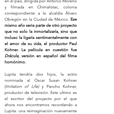
en el país, dirigida por Antonio Moreno 
y filmada en Chimalistac, colonia 
correspondiente a la alcaldía Álvaro 
Obregón en la Ciudad de México. 
Ese 
mismo año seria parte de otro proyecto 
que no solo la inmortalizaría, sino que 
incluso la ligaría sentimentalmente con 
el amor de su vida, el productor Paul 
Kohner. La película en cuestión fue 
Drácula
, versión en español del filme 
homónimo.
Lupita tendría dos hijos, la actriz 
nominada al Óscar Susan Kohner 
(
Imitation of Life)
 y Pancho Kohner, 
productor de televisión. Este ultimo es 
el escritor del proyecto por el que 
ahora nos encontramos recordando a 
Lupita: una reimaginación nuevamente 