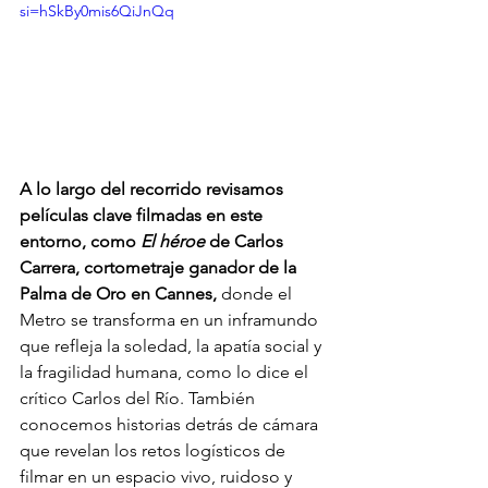
si=hSkBy0mis6QiJnQq
A lo largo del recorrido revisamos 
películas clave filmadas en este 
entorno, como 
El héroe
 de Carlos 
Carrera, cortometraje ganador de la 
Palma de Oro en Cannes,
 donde el 
Metro se transforma en un inframundo 
que refleja la soledad, la apatía social y 
la fragilidad humana, como lo dice el 
crítico Carlos del Río. También 
conocemos historias detrás de cámara 
que revelan los retos logísticos de 
filmar en un espacio vivo, ruidoso y 