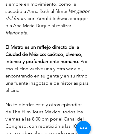
siempre en movimiento, como le 
sucedió a Anna Roth al filmar 
Vengador 
del futuro
 con Arnold Schwarzenegger 
o a Ana María Duque al realizar 
Marioneta
. 
El Metro es un reflejo directo de la 
Ciudad de México: caótico, diverso, 
intenso y profundamente humano. 
Por 
eso el cine vuelve una y otra vez a él, 
encontrando en su gente y en su ritmo 
una fuente inagotable de historias para 
el cine.
No te pierdas este y otros episodios 
de The Film Tours México: todos los 
viernes a las 8:00 pm por el Canal del 
Congreso, con repetición a las 10:00 
pm, o redescúbrelo cuando quieras en 