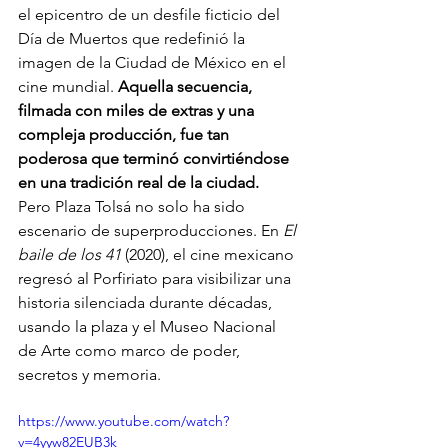
el epicentro de un desfile ficticio del 
Día de Muertos que redefinió la 
imagen de la Ciudad de México en el 
cine mundial. 
Aquella secuencia, 
filmada con miles de extras y una 
compleja producción, fue tan 
poderosa que terminó convirtiéndose 
en una tradición real de la ciudad.
Pero Plaza Tolsá no solo ha sido 
escenario de superproducciones. En 
El 
baile de los 41
 (2020), el cine mexicano 
regresó al Porfiriato para visibilizar una 
historia silenciada durante décadas, 
usando la plaza y el Museo Nacional 
de Arte como marco de poder, 
secretos y memoria.
https://www.youtube.com/watch?
v=4yyw82EUB3k