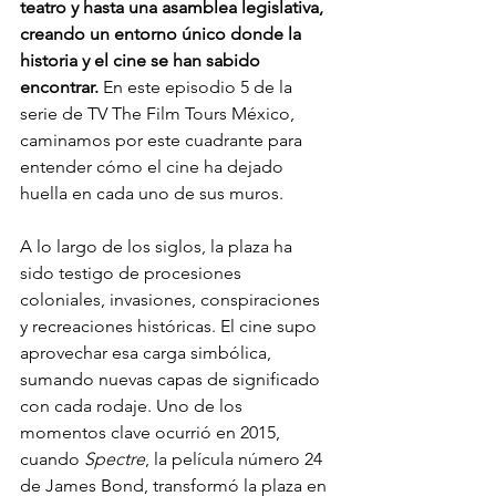
teatro y hasta una asamblea legislativa, 
creando un entorno único donde la 
historia y el cine se han sabido 
encontrar. 
En este episodio 5 de la 
serie de TV The Film Tours México, 
caminamos por este cuadrante para 
entender cómo el cine ha dejado 
huella en cada uno de sus muros.
A lo largo de los siglos, la plaza ha 
sido testigo de procesiones 
coloniales, invasiones, conspiraciones 
y recreaciones históricas. El cine supo 
aprovechar esa carga simbólica, 
sumando nuevas capas de significado 
con cada rodaje. Uno de los 
momentos clave ocurrió en 2015, 
cuando 
Spectre
, la película número 24 
de James Bond, transformó la plaza en 